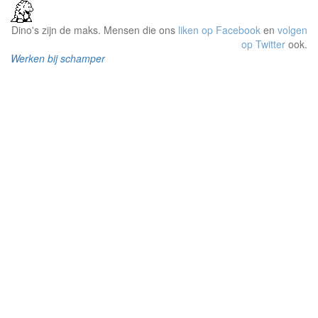
Dino's zijn de maks. Mensen die ons
liken op Facebook
en
volgen
op Twitter
ook.
Werken bij schamper