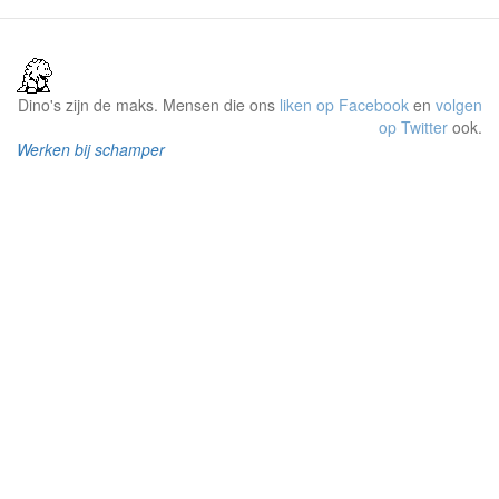
Dino's zijn de maks. Mensen die ons
liken op Facebook
en
volgen
op Twitter
ook.
Werken bij schamper