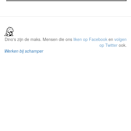
Dino's zijn de maks. Mensen die ons
liken op Facebook
en
volgen
op Twitter
ook.
Werken bij schamper