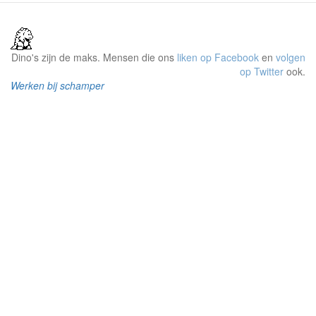
Dino's zijn de maks. Mensen die ons
liken op Facebook
en
volgen
op Twitter
ook.
Werken bij schamper