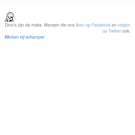
Dino's zijn de maks. Mensen die ons
liken op Facebook
en
volgen
op Twitter
ook.
Werken bij schamper