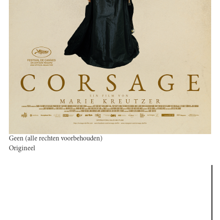
Geen (alle rechten voorbehouden)
Origineel
Verder lezen
Meest gelezen
Meest recent
(actieve tabblad)
The Odyssey: Interview met classica professor Sels