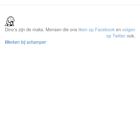
Dino's zijn de maks. Mensen die ons
liken op Facebook
en
volgen
op Twitter
ook.
Werken bij schamper