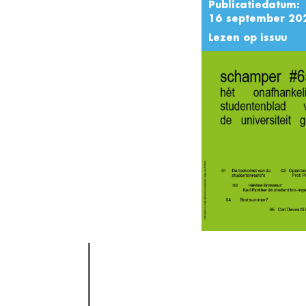
Publicatiedatum:
16 september 20
Lezen op issuu
actieve tabblad)