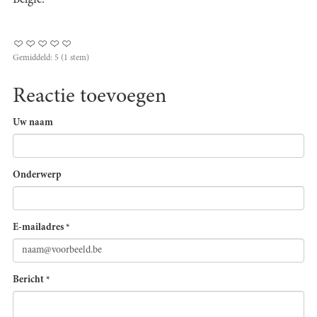
België.
Gemiddeld:
5
(
1
stem)
Reactie toevoegen
Uw naam
Onderwerp
E-mailadres
*
Bericht
*