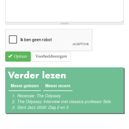
Voorbeeldweergave
Opslaan
Verder lezen
Meest gelezen
(actieve tabblad)
Meest recent
Recensie: The Odyssey
The Odyssey: Interview met classica professor Sels
Gent Jazz 2026: Dag 2 en 3