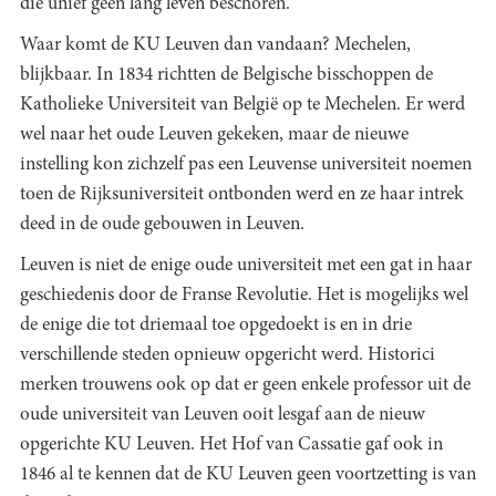
die unief geen lang leven beschoren.
Waar komt de KU Leuven dan vandaan? Mechelen,
blijkbaar. In 1834 richtten de Belgische bisschoppen de
Katholieke Universiteit van België op te Mechelen. Er werd
wel naar het oude Leuven gekeken, maar de nieuwe
instelling kon zichzelf pas een Leuvense universiteit noemen
toen de Rijksuniversiteit ontbonden werd en ze haar intrek
deed in de oude gebouwen in Leuven.
Leuven is niet de enige oude universiteit met een gat in haar
geschiedenis door de Franse Revolutie. Het is mogelijks wel
de enige die tot driemaal toe opgedoekt is en in drie
verschillende steden opnieuw opgericht werd. Historici
merken trouwens ook op dat er geen enkele professor uit de
oude universiteit van Leuven ooit lesgaf aan de nieuw
opgerichte KU Leuven. Het Hof van Cassatie gaf ook in
1846 al te kennen dat de KU Leuven geen voortzetting is van