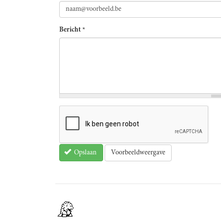
Bericht
*
Voorbeeldweergave
Opslaan