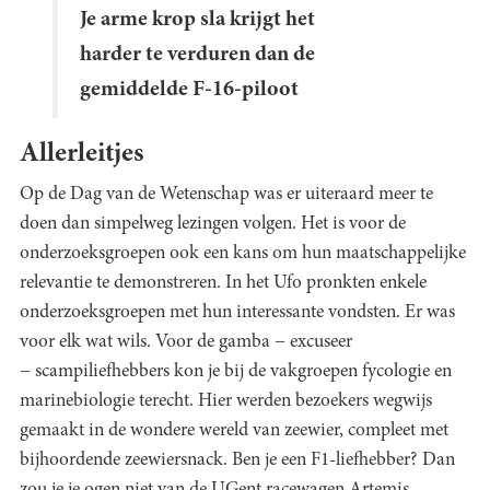
Je arme krop sla krijgt het
harder te verduren dan de
gemiddelde F-16-piloot
Allerleitjes
Op de Dag van de Wetenschap was er uiteraard meer te
doen dan simpelweg lezingen volgen. Het is voor de
onderzoeksgroepen ook een kans om hun maatschappelijke
relevantie te demonstreren. In het Ufo pronkten enkele
onderzoeksgroepen met hun interessante vondsten. Er was
voor elk wat wils. Voor de gamba − excuseer
− scampiliefhebbers kon je bij de vakgroepen fycologie en
marinebiologie terecht. Hier werden bezoekers wegwijs
gemaakt in de wondere wereld van zeewier, compleet met
bijhoordende zeewiersnack. Ben je een F1-liefhebber? Dan
zou je je ogen niet van de UGent racewagen Artemis