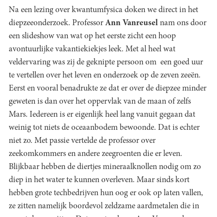
Na een lezing over kwantumfysica doken we direct in het
diepzeeonderzoek. Professor
Ann Vanreusel
nam ons door
een slideshow van wat op het eerste zicht een hoop
avontuurlijke vakantiekiekjes leek. Met al heel wat
veldervaring was zij de geknipte persoon om een goed uur
te vertellen over het leven en onderzoek op de zeven zeeën.
Eerst en vooral benadrukte ze dat er over de diepzee minder
geweten is dan over het oppervlak van de maan of zelfs
Mars. Iedereen is er eigenlijk heel lang vanuit gegaan dat
weinig tot niets de oceaanbodem bewoonde. Dat is echter
niet zo. Met passie vertelde de professor over
zeekomkommers en andere zeegroenten die er leven.
Blijkbaar hebben de diertjes mineraalknollen nodig om zo
diep in het water te kunnen overleven. Maar sinds kort
hebben grote techbedrijven hun oog er ook op laten vallen,
ze zitten namelijk boordevol zeldzame aardmetalen die in