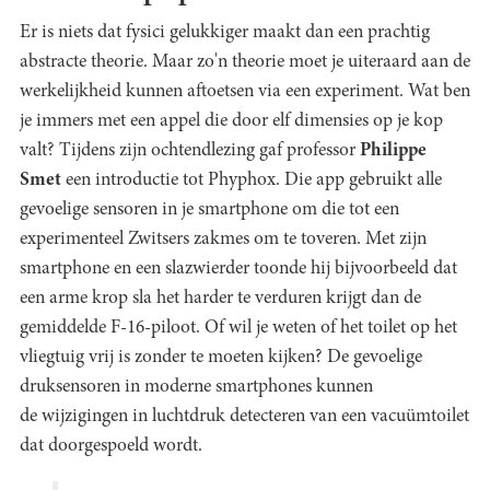
Er is niets dat fysici gelukkiger maakt dan een prachtig
abstracte theorie. Maar zo'n theorie moet je uiteraard aan de
werkelijkheid kunnen aftoetsen via een experiment. Wat ben
je immers met een appel die door elf dimensies op je kop
valt? Tijdens zijn ochtendlezing gaf professor
Philippe
Smet
een introductie tot Phyphox. Die app gebruikt alle
gevoelige sensoren in je smartphone om die tot een
experimenteel Zwitsers zakmes om te toveren. Met zijn
smartphone en een slazwierder toonde hij bijvoorbeeld dat
een arme krop sla het harder te verduren krijgt dan de
gemiddelde F-16-piloot. Of wil je weten of het toilet op het
vliegtuig vrij is zonder te moeten kijken? De gevoelige
druksensoren in moderne smartphones kunnen
de wijzigingen in luchtdruk detecteren van een vacuümtoilet
dat doorgespoeld wordt.