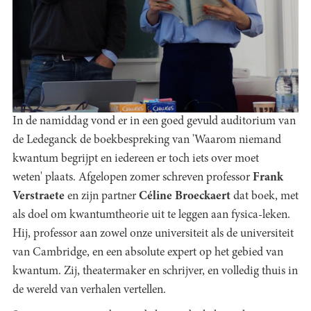
In de namiddag vond er in een goed gevuld auditorium van
de Ledeganck de boekbespreking van 'Waarom niemand
kwantum begrijpt en iedereen er toch iets over moet
weten' plaats. Afgelopen zomer schreven professor
Frank
Verstraete
en zijn partner
Céline Broeckaert
dat boek, met
als doel om kwantumtheorie uit te leggen aan fysica-leken.
Hij, professor aan zowel onze universiteit als de universiteit
van Cambridge, en een absolute expert op het gebied van
kwantum. Zij, theatermaker en schrijver, en volledig thuis in
de wereld van verhalen vertellen.