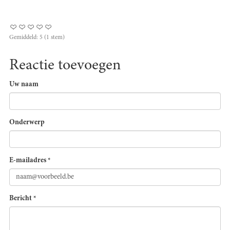
Gemiddeld:
5
(
1
stem)
Reactie toevoegen
Uw naam
Onderwerp
E-mailadres
*
Bericht
*