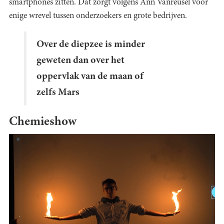
smartphones zitten. Dat zorgt volgens Ann Vanreusel voor
enige wrevel tussen onderzoekers en grote bedrijven.
Over de diepzee is minder
geweten dan over het
oppervlak van de maan of
zelfs Mars
Chemieshow