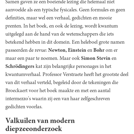
Samen gaven ze een boeiende lezing die helemaal niet
aanvoelde als een typische fysicales. Geen formules en geen
definities, maar wel een verhaal, gedichten en mooie
prenten. In het boek, en ook de lezing, wordt kwantum
uitgelegd aan de hand van de wetenschappers die iets
betekend hebben in dit domein. Een heleboel grote namen
passeerden de revue:
Newton, Einstein
en
Bohr
om er
maar een paar te noemen. Maar ook
Simon Stevin
en
Schrödingers
kat zijn belangrijke personages in het
kwantumverhaal. Professor Verstraete heeft het grootste deel
van dit verhaal verteld, begeleid door de tekeningen die
Broeckaert voor het boek maakte en met een aantal
intermezzo's waarin zij een van haar zelfgeschreven
gedichten voorlas.
Valkuilen van modern
diepzeeonderzoek