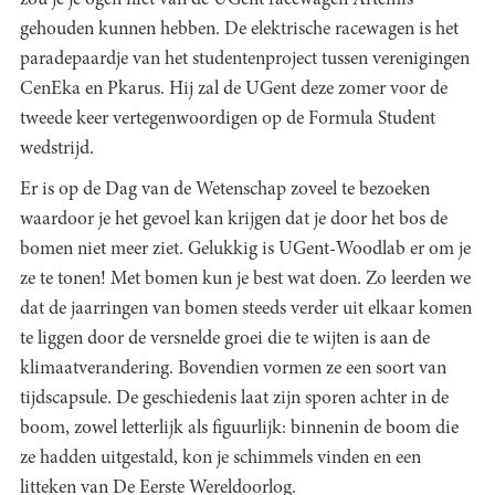
gehouden kunnen hebben. De elektrische racewagen is het
paradepaardje van het studentenproject tussen verenigingen
CenEka en Pkarus. Hij zal de UGent deze zomer voor de
tweede keer vertegenwoordigen op de Formula Student
wedstrijd.
Er is op de Dag van de Wetenschap zoveel te bezoeken
waardoor je het gevoel kan krijgen dat je door het bos de
bomen niet meer ziet. Gelukkig is UGent-Woodlab er om je
ze te tonen! Met bomen kun je best wat doen. Zo leerden we
dat de jaarringen van bomen steeds verder uit elkaar komen
te liggen door de versnelde groei die te wijten is aan de
klimaatverandering. Bovendien vormen ze een soort van
tijdscapsule. De geschiedenis laat zijn sporen achter in de
boom, zowel letterlijk als figuurlijk: binnenin de boom die
ze hadden uitgestald, kon je schimmels vinden en een
litteken van De Eerste Wereldoorlog.