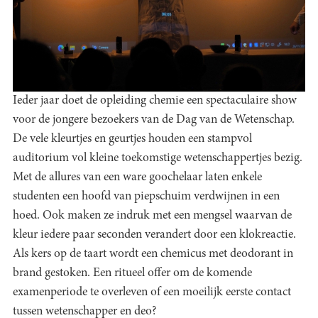
Ieder jaar doet de opleiding chemie een spectaculaire show
voor de jongere bezoekers van de Dag van de Wetenschap.
De vele kleurtjes en geurtjes houden een stampvol
auditorium vol kleine toekomstige wetenschappertjes bezig.
Met de allures van een ware goochelaar laten enkele
studenten een hoofd van piepschuim verdwijnen in een
hoed. Ook maken ze indruk met een mengsel waarvan de
kleur iedere paar seconden verandert door een klokreactie.
Als kers op de taart wordt een chemicus met deodorant in
brand gestoken. Een ritueel offer om de komende
examenperiode te overleven of een moeilijk eerste contact
tussen wetenschapper en deo?