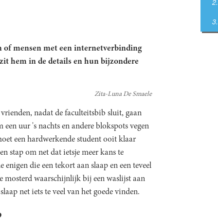
n of mensen met een internetverbinding
 zit hem in de details en hun bijzondere
Zita-Luna De Smaele
vrienden, nadat de faculteitsbib sluit, gaan
 een uur 's nachts en andere blokspots vegen
 moet een hardwerkende student ooit klaar
en stap om net dat ietsje meer kans te
e enigen die een tekort aan slaap en een teveel
e mosterd waarschijnlijk bij een waslijst aan
laap net iets te veel van het goede vinden.
p