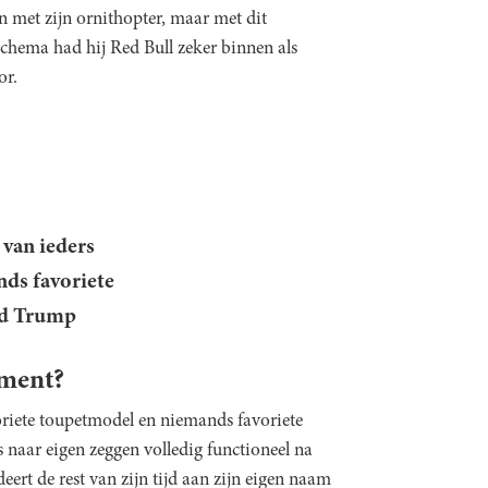
n met zijn ornithopter, maar met dit
schema had hij Red Bull zeker binnen als
or.
van ieders
ds favoriete
d Trump
ement?
riete toupetmodel en niemands favoriete
is naar eigen zeggen volledig functioneel na
eert de rest van zijn tijd aan zijn eigen naam