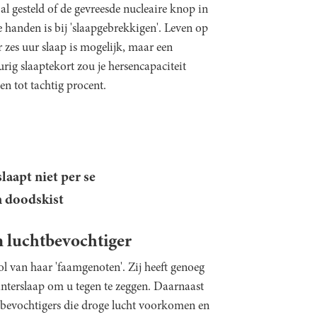
al gesteld of de gevreesde nucleaire knop in
e handen is bij 'slaapgebrekkigen'. Leven op
 zes uur slaap is mogelijk, maar een
rig slaaptekort zou je hersencapaciteit
en tot tachtig procent.
slaapt niet per se
n doodskist
en luchtbevochtiger
l van haar 'faamgenoten'. Zij heeft genoeg
interslaap om u tegen te zeggen. Daarnaast
tbevochtigers die droge lucht voorkomen en