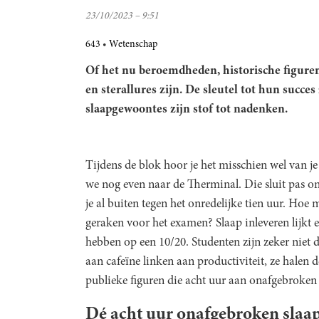
23/10/2023 – 9:51
643
Wetenschap
Of het nu beroemdheden, historische figure
en sterallures zijn. De sleutel tot hun succes
slaapgewoontes zijn stof tot nadenken.
Tijdens de blok hoor je het misschien wel van je 
we nog even naar de Therminal. Die sluit pas om
je al buiten tegen het onredelijke tien uur. Hoe
geraken voor het examen? Slaap inleveren lijkt e
hebben op een 10/20. Studenten zijn zeker niet d
aan cafeïne linken aan productiviteit, ze halen d
publieke figuren die acht uur aan onafgebroken s
Dé acht uur onafgebroken slaa