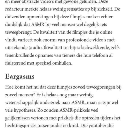
en meer abstracte video's met gewone geluiden. Deze
redacteur merkte helaas weinig sensaties op bij zichzelf. De
duizenden opmerkingen bij deze filmpjes maken echter
duidelijk dat ASMR bij veel mensen wel degelijk iets
teweegbrengt. De kwaliteit van de filmpjes die je online
vindt, varieert ook enorm: van professionele video's met
uitstekende (audio-)kwaliteit tot bijna lachwekkende, zelfs
tenenkrullende opnames van tieners die hun telefoon al
fluisterend met speeksel omhullen.
Eargasms
Hoe komt het nu dat deze filmpjes zoveel teweegbrengen bij
zoveel mensen? Er is helaas nog maar weinig
wetenschappelijk onderzoek naar ASMR, maar er zijn wel
vele hypotheses. Zo zouden ASMR-prikkels veel
gelijkenissen vertonen met prikkels die optreden tijdens het
hechtingsproces tussen ouder en kind. Die youtuber die