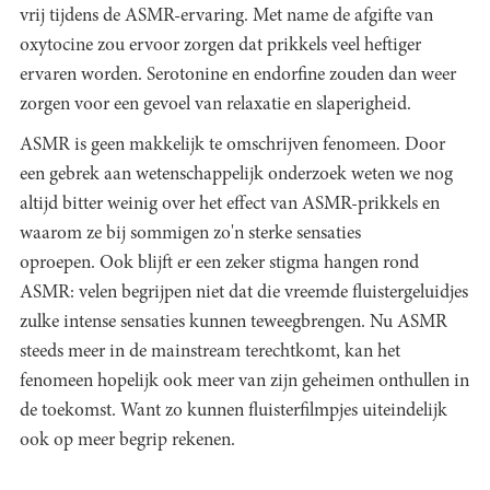
vrij tijdens de ASMR-ervaring. Met name de afgifte van
oxytocine zou ervoor zorgen dat prikkels veel heftiger
ervaren worden. Serotonine en endorfine zouden dan weer
zorgen voor een gevoel van relaxatie en slaperigheid.
ASMR is geen makkelijk te omschrijven fenomeen. Door
een gebrek aan wetenschappelijk onderzoek weten we nog
altijd bitter weinig over het effect van ASMR-prikkels en
waarom ze bij sommigen zo'n sterke sensaties
oproepen. Ook blijft er een zeker stigma hangen rond
ASMR: velen begrijpen niet dat die vreemde fluistergeluidjes
zulke intense sensaties kunnen teweegbrengen. Nu ASMR
steeds meer in de mainstream terechtkomt, kan het
fenomeen hopelijk ook meer van zijn geheimen onthullen in
de toekomst. Want zo kunnen fluisterfilmpjes uiteindelijk
ook op meer begrip rekenen.