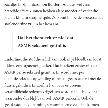
zachtjes in zijn microfoon fluistert, zou dus wel eens
hetzelfde effect kunnen hebben als je moeder of vader die
jou als kind in slaap wiegde. Zo komt bij beide processen de
stof endorfine vrij in het lichaam.
Dat betekent echter niet dat
ASMR seksueel getint is
Endorfine, die stof die je lichaam ook in je bloedbaan loost
tijdens een orgasme? Jazeker. Dat betekent echter niet dat
ASMR per se seksueel getint is. Er wordt niet per
definitie seksuele opwinding of reactie geassocieerd met de
fluistergeluidjes. Endorfine kan voor een resem
verschilldende redenen vrijgelaten worden in je bloedbaan,
waaronder dus blijkbaar ook ASMR-prikkels. Ook de
'geluksstoffen' dopamine, serotonine en oxytocine komen