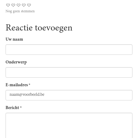
Nog geen stemmen
Reactie toevoegen
Uw naam
Onderwerp
E-mailadres
*
Bericht
*