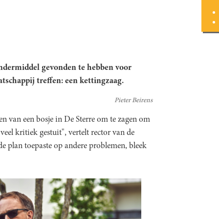
wondermiddel gevonden te hebben voor
tschappij treffen: een kettingzaag.
Pieter Beirens
n van een bosje in De Sterre om te zagen om
el kritiek gestuit", vertelt rector van de
fde plan toepaste op andere problemen, bleek