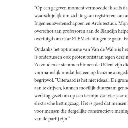
"Op een gegeven moment vermoedde ik zelfs dat
waarschijnlijk om zich te gaan registreren aan 
Ingenieurswetenschappen en Architectuur. Mijn k
overschot aan professoren aan de Blandijn hel
overtuigd om naar STEM-richtingen te gaan. Fan
Ondanks het optimisme van Van de Walle is het n
is ondertussen ook protest ontstaan tegen deze n
Zo zouden er stemmen binnen de UGent zijn die 
voornamelijk omdat het een op benzine aangedre
begripvol. "Uiteraard is het niet ideaal. De gro
aan te drijven, kunnen moeilijk duurzaam gen
werking gezet om op een termijn van vier jaar o
elektrische kettingzaag. Het is goed dat mensen 
voor mensen die dergelijke constructieve menin
van de partij zijn."