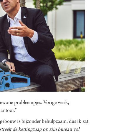
r gewone probleempjes. Vorige week,
kantoor."
 gebouw is bijzonder behulpzaam, dus ik zat
treelt de kettingzaag op zijn bureau vol