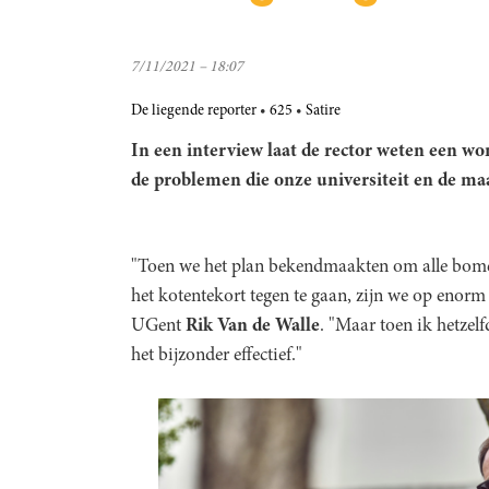
7/11/2021 – 18:07
De liegende reporter
625
Satire
In een interview laat de rector weten een 
de problemen die onze universiteit en de maa
"Toen we het plan bekendmaakten om alle bome
het kotentekort tegen te gaan, zijn we op enorm ve
UGent
Rik Van de Walle
. "Maar toen ik hetzel
het bijzonder effectief."