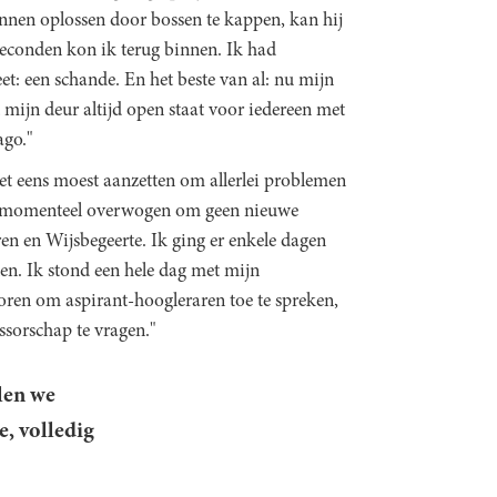
unnen oplossen door bossen te kappen, kan hij
seconden kon ik terug binnen. Ik had
et: een schande. En het beste van al: nu mijn
 mijn deur altijd open staat voor iedereen met
ago."
iet eens moest aanzetten om allerlei problemen
dt momenteel overwogen om geen nieuwe
ren en Wijsbegeerte. Ik ging er enkele dagen
en. Ik stond een hele dag met mijn
ren om aspirant-hoogleraren toe te spreken,
sorschap te vragen."
llen we
, volledig