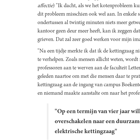
affectie
) "Ik dacht, als we het kotenprobleem k
dit probleem misschien ook wel aan. In enkele 
ondertussen al twintig minuten niets meer getwe
kantoor geen deur meer heeft, kan ik zeggen dat
grieven. Dat zal zeer goed werken voor mijn im
"Na een tijdje merkte ik dat ik de kettingzaag n
te verhelpen. Zoals mensen allicht weten, wor
professoren aan te werven aan de faculteit Lette
geleden naartoe om met die mensen daar te prat
kettingzaag aan de ingang van campus Boekento
en niemand maakte aanstalte om naar het profes
"Op een termijn van vier jaar wi
overschakelen naar een duurzame
elektrische kettingzaag"