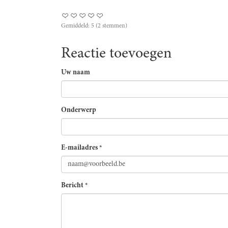
Gemiddeld:
5
(
2
stemmen)
Reactie toevoegen
Uw naam
Onderwerp
E-mailadres
*
Bericht
*