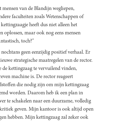
 mensen van de Blandijn wegliepen,
andere faculteiten zoals Wetenschappen of
ettingzaagje heeft dus niet alleen het
pen oplossen, maar ook nog eens mensen
tastisch, toch?"
ochtans geen eenzijdig positief verhaal. Er
ieuwe strategische maatregelen van de rector.
de kettingzaag te vervuilend vinden,
ven machine is. De rector reageert
ndstoffen die nodig zijn om mijn kettingzaag
oemd worden. Daarom heb ik een plan in
ver te schakelen naar een duurzame, volledig
kritiek geven. Mijn kantoor is ook altijd open
gen hebben. Mijn kettingzaag zal zeker ook