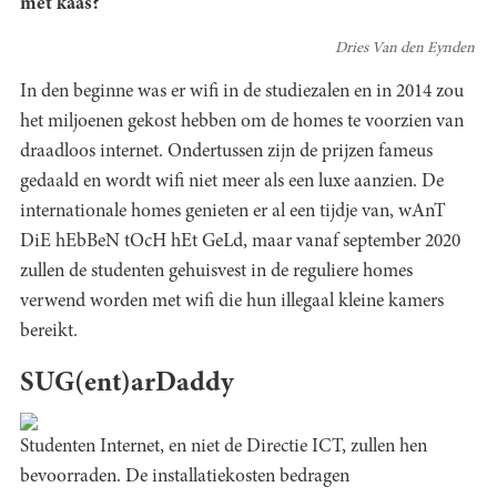
met kaas?
Dries Van den Eynden
In den beginne was er wifi in de studiezalen en in 2014 zou
het miljoenen gekost hebben om de homes te voorzien van
draadloos internet. Ondertussen zijn de prijzen fameus
gedaald en wordt wifi niet meer als een luxe aanzien. De
internationale homes genieten er al een tijdje van, wAnT
DiE hEbBeN tOcH hEt GeLd, maar vanaf september 2020
zullen de studenten gehuisvest in de reguliere homes
verwend worden met wifi die hun illegaal kleine kamers
bereikt.
SUG(ent)arDaddy
Studenten Internet, en niet de Directie ICT, zullen hen
bevoorraden. De installatiekosten bedragen