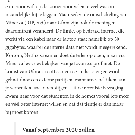
euro voor wifi op de kamer voor velen te veel was om
maandelijks bij te leggen. Maar sedert de omschakeling van
Minerva (RIP,
red
.) naar Ufora zijn ook de meningen
daaromtrent veranderd. De limiet op bedraad internet die
werkt via een kabel naar de laptop staat namelijk op 50
gigabytes, waarbij de interne data niet wordt meegerekend.
Kortom, Netflix streamen doet de teller oplopen, maar via
Minerva lesseries bekijken van je favoriete prof niet. De
komst van Ufora strooit echter roet in het eten; ze wordt
gehost door een externe partij en lesopnames bekijken kan
je verbruik al snel doen stijgen. Uit de recentste bevraging
kwam naar voor dat studenten in de homes vooral iets meer
en véél beter internet willen en dat dat tientje er dan maar
bij moet komen.
Vanaf september 2020 zullen