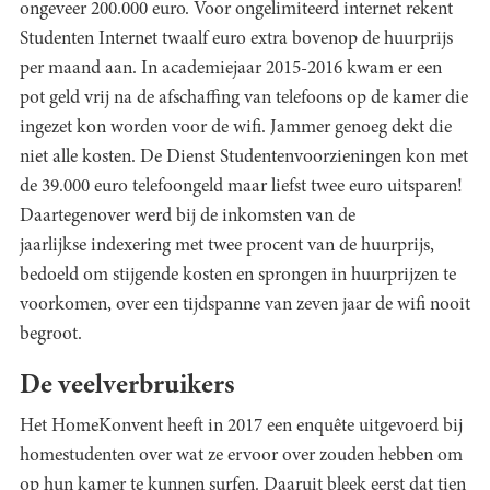
ongeveer 200.000 euro. Voor ongelimiteerd internet rekent
Studenten Internet twaalf euro extra bovenop de huurprijs
per maand aan. In academiejaar 2015-2016 kwam er een
pot geld vrij na de afschaffing van telefoons op de kamer die
ingezet kon worden voor de wifi. Jammer genoeg dekt die
niet alle kosten. De Dienst Studentenvoorzieningen kon met
de 39.000 euro telefoongeld maar liefst twee euro uitsparen!
Daartegenover werd bij de inkomsten van de
jaarlijkse indexering met twee procent van de huurprijs,
bedoeld om stijgende kosten en sprongen in huurprijzen te
voorkomen, over een tijdspanne van zeven jaar de wifi nooit
begroot.
De veelverbruikers
Het HomeKonvent heeft in 2017 een enquête uitgevoerd bij
homestudenten over wat ze ervoor over zouden hebben om
op hun kamer te kunnen surfen. Daaruit bleek eerst dat tien