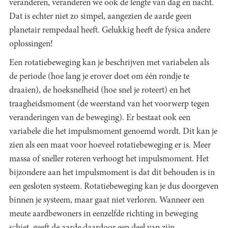
veranderen, veranderen we ook de lengte van dag en nacht.
Dat is echter niet zo simpel, aangezien de aarde geen
planetair rempedaal heeft. Gelukkig heeft de fysica andere
oplossingen!
Een rotatiebeweging kan je beschrijven met variabelen als
de periode (hoe lang je erover doet om één rondje te
draaien), de hoeksnelheid (hoe snel je roteert) en het
traagheidsmoment (de weerstand van het voorwerp tegen
veranderingen van de beweging). Er bestaat ook een
variabele die het impulsmoment genoemd wordt. Dit kan je
zien als een maat voor hoeveel rotatiebeweging er is. Meer
massa of sneller roteren verhoogt het impulsmoment. Het
bijzondere aan het impulsmoment is dat dit behouden is in
een gesloten systeem. Rotatiebeweging kan je dus doorgeven
binnen je systeem, maar gaat niet verloren. Wanneer een
meute aardbewoners in eenzelfde richting in beweging