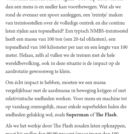
dan een mens is en sneller kan voortbewegen. Wat als
we
rond de evenaar een spoor aanleggen, een 'treintje' maken
van treintoestellen over de volledige omtrek en die continu
laten rijden aan topsnelheid? Een typisch NMBS-treintoestel
heeft een massa van 100 ton (een 20-tal olifanten), een
topsnelheid van 160 kilometer per uur en een lengte van 100
meter. Helaas, zelfs al vullen we de treinen met de hele
wereldbevolking, ook in deze situatie is de impact op de
aardrotatie gewoonweg te klein.
Om écht impact te hebben, moeten we een massa
vergelijkbaar met de aardmassa in beweging krijgen of met
relativistische snelheden werken. Voor mens en machine tot
op vandaag onmogelijk, maar enkele superhelden halen die
snelheden gelukkig wel, zoals
Superman
of
The Flash
.
Als we het werkje door The Flash zouden laten opknappen,