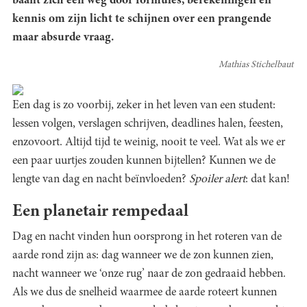
baant zich een weg door formules, berekeningen en
kennis om zijn licht te schijnen over een prangende
maar absurde vraag.
Mathias Stichelbaut
Een dag is zo voorbij, zeker in het leven van een student:
lessen volgen, verslagen schrijven, deadlines halen, feesten,
enzovoort. Altijd tijd te weinig, nooit te veel. Wat als we er
een paar uurtjes zouden kunnen bijtellen? Kunnen we de
lengte van dag en nacht beïnvloeden?
Spoiler alert
: dat kan
!
Een planetair rempedaal
Dag en nacht vinden hun oorsprong in het roteren van de
aarde rond zijn as: dag wanneer we de zon kunnen zien,
nacht wanneer we ‘onze rug’ naar de zon gedraaid hebben.
Als we dus de snelheid waarmee de aarde roteert kunnen