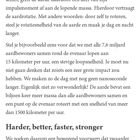
schiet, geeft de aarde daardoor een deel van zijn
impulsmoment af aan de lopende massa. Hierdoor vertraagt
de aardrotatie. Met andere woorden: door zelf te roteren,
steel je rotatiesnelheid van de aarde en maak je dag en nacht
langer.
Stel je bijvoorbeeld eens voor dat we met alle 7,6 miljard
aardbewoners samen rond de evenaar lopen aan
15 kilometer per uur, een stevige loopsnelheid. Je moet nu
niet gaan denken dat zoiets een zeer grote impact zou
hebben. We maken zo de dag met nog geen nanoseconde
langer. Eigenlijk niet zo verwonderlijk! De aarde bevat een
biljoen keer meer massa dan alle aardbewoners samen en
een punt op de evenaar roteert met een snelheid van meer
dan 1500 kilometer per uur.
Harder, better, faster, stronger
We zoeken daarom een bewegend voorwerp dat zwaarder