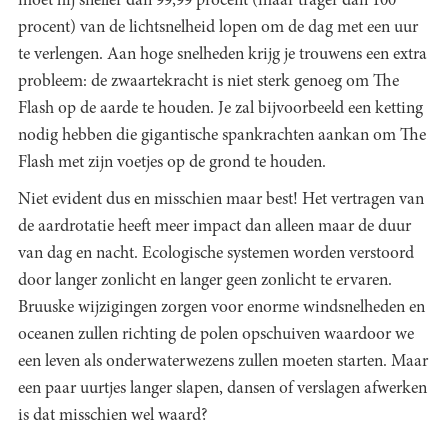
moet hij sneller dan 99,99 procent (maar trager dan 100
procent) van de lichtsnelheid lopen om de dag met een uur
te verlengen. Aan hoge snelheden krijg je trouwens een extra
probleem: de zwaartekracht is niet sterk genoeg om The
Flash op de aarde te houden. Je zal bijvoorbeeld een ketting
nodig hebben die gigantische spankrachten aankan om The
Flash met zijn voetjes op de grond te houden.
Niet evident dus en misschien maar best! Het vertragen van
de aardrotatie heeft meer impact dan alleen maar de duur
van dag en nacht. Ecologische systemen worden verstoord
door langer zonlicht en langer geen zonlicht te ervaren.
Bruuske wijzigingen zorgen voor enorme windsnelheden en
oceanen zullen richting de polen opschuiven waardoor we
een leven als onderwaterwezens zullen moeten starten. Maar
een paar uurtjes langer slapen, dansen of verslagen afwerken
is dat misschien wel waard?