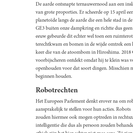
De aarde ontsnapte ternauwernood aan een insl
van grote proporties. Er scheerde op 15 april ee
planetoïde langs de aarde die een hele stad in d
GE3 buiten onze dampkring en richtte dus geen 
eeuw gebeurde dit echter wel toen een ruimterots
terechtkwam en bomen in de wijde omtrek een k
keer die van de atoombom in Hiroshima. 2018 
voorbijscheren ontdekt omdat hij te klein was 
openhouden voor dat soort dingen. Misschien m
beginnen houden.
Robotrechten
Het Europees Parlement denkt erover na om ro
aansprakelijk te stellen voor hun acties. Robots
zouden hiermee ook mogen optreden in rechtszak
intelligentie die dus als persoon zouden behand