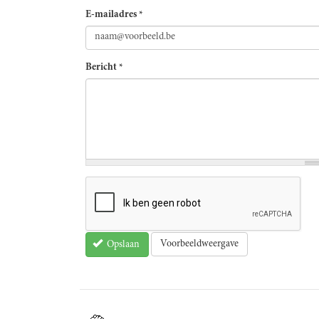
E-mailadres
*
Bericht
*
Voorbeeldweergave
Opslaan