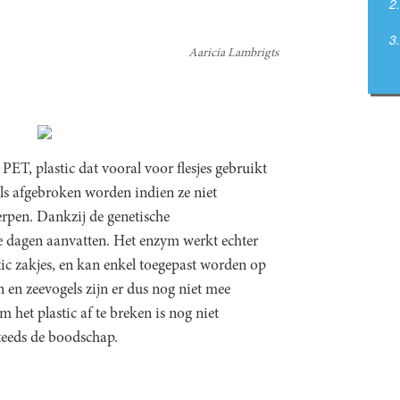
Aaricia Lambrigts
ET, plastic dat vooral voor flesjes gebruikt
ls afgebroken worden indien ze niet
rpen. Dankzij de genetische
e dagen aanvatten. Het enzym werkt echter
tic zakjes, en kan enkel toegepast worden op
 en zeevogels zijn er dus nog niet mee
het plastic af te breken is nog niet
steeds de boodschap.