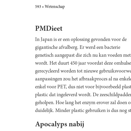
593
Wetenschap
PMDieet
In Japan is er een oplossing gevonden voor de
gigantische afvalberg. Er werd een bacterie
genetisch aangepast die zich nu kan voeden met P
wordt. Het duurt 450 jaar voordat deze omhulse
gerecycleerd worden tot nieuwe gebruiksvoorwe
aanpassingen zou het afbraakproces al na enkel
enkel voor PET, dus niet voor bijvoorbeeld plas
plastic dat ingeleverd wordt. De zeeschildpadden
geholpen. Hoe lang het enzym erover zal doen om 
duidelijk. Minder plastic gebruiken is dus nog 
Apocalyps nabij