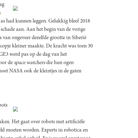
ag
n
e as had kunnen leggen. Gelukkig bleef 2018
schade aan. Aan het begin van de vorige
 van ongeveer dezelfde grootte in Siberië
opje kleiner maakte. De kracht was toen 30
GE3 werd pas op de dag van het
voor de
space watchers
die hun ogen
oet NASA ook de kleintjes in de gaten
bots
en. Het gaat over robots met artificiële
eld moeten worden. Experts in robotica en