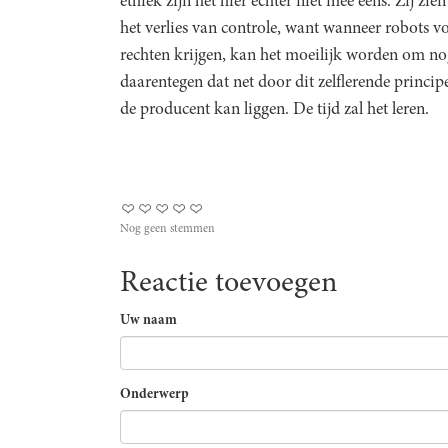
ethiek zijn het hier echter niet mee eens. Zij zie
het verlies van controle, want wanneer robots v
rechten krijgen, kan het moeilijk worden om no
daarentegen dat net door dit zelflerende princip
de producent kan liggen. De tijd zal het leren.
Nog geen stemmen
Reactie toevoegen
Uw naam
Onderwerp