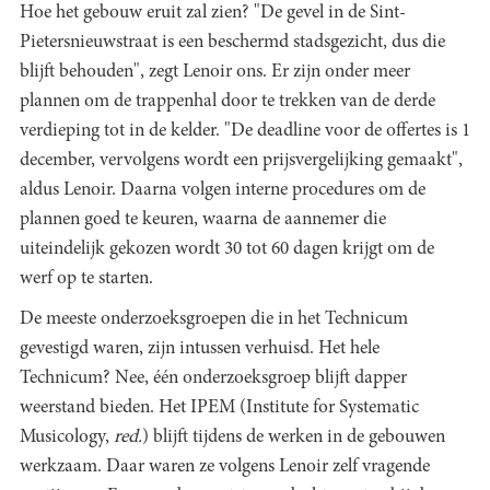
Hoe het gebouw eruit zal zien? "De gevel in de Sint-
Pietersnieuwstraat is een beschermd stadsgezicht, dus die
blijft behouden", zegt Lenoir ons. Er zijn onder meer
plannen om de trappenhal door te trekken van de derde
verdieping tot in de kelder. "De deadline voor de offertes is 1
december, vervolgens wordt een prijsvergelijking gemaakt",
aldus Lenoir. Daarna volgen interne procedures om de
plannen goed te keuren, waarna de aannemer die
uiteindelijk gekozen wordt 30 tot 60 dagen krijgt om de
werf op te starten.
De meeste onderzoeksgroepen die in het Technicum
gevestigd waren, zijn intussen verhuisd. Het hele
Technicum? Nee, één onderzoeksgroep blijft dapper
weerstand bieden. Het IPEM (Institute for Systematic
Musicology,
red.
) blijft tijdens de werken in de gebouwen
werkzaam. Daar waren ze volgens Lenoir zelf vragende