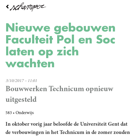
Overslaan
en
naar
de
Nieuwe gebouwen
inhoud
gaan
Faculteit Pol en Soc
laten op zich
wachten
3/10/2017 – 11:01
Bouwwerken Technicum opnieuw
uitgesteld
583
Onderwijs
In oktober vorig jaar beloofde de Universiteit Gent dat
de verbouwingen in het Technicum in de zomer zouden