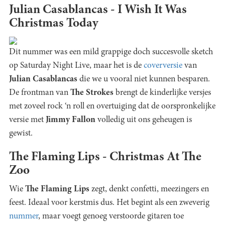
Julian Casablancas - I Wish It Was
Christmas Today
Dit nummer was een mild grappige doch succesvolle sketch
op Saturday Night Live, maar het is de
coverversie
van
Julian Casablancas
die we u vooral niet kunnen besparen.
De frontman van
The Strokes
brengt de kinderlijke versjes
met zoveel rock ‘n roll en overtuiging dat de oorspronkelijke
versie met
Jimmy Fallon
volledig uit ons geheugen is
gewist.
The Flaming Lips - Christmas At The
Zoo
Wie
The Flaming Lips
zegt, denkt confetti, meezingers en
feest. Ideaal voor kerstmis dus. Het begint als een zweverig
nummer
, maar voegt genoeg verstoorde gitaren toe