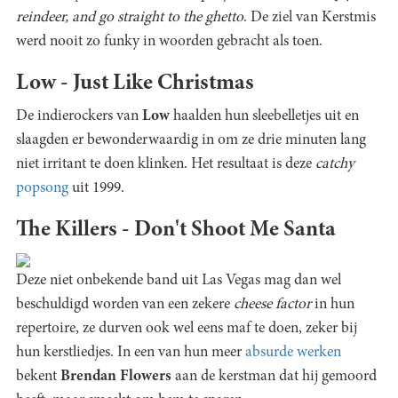
reindeer, and go straight to the ghetto
. De ziel van Kerstmis
werd nooit zo funky in woorden gebracht als toen.
Low - Just Like Christmas
De indierockers van
Low
haalden hun sleebelletjes uit en
slaagden er bewonderwaardig in om ze drie minuten lang
niet irritant te doen klinken. Het resultaat is deze
catchy
popsong
uit 1999.
The Killers - Don't Shoot Me Santa
Deze niet onbekende band uit Las Vegas mag dan wel
beschuldigd worden van een zekere
cheese factor
in hun
repertoire, ze durven ook wel eens maf te doen, zeker bij
hun kerstliedjes. In een van hun meer
absurde werken
bekent
Brendan Flowers
aan de kerstman dat hij gemoord