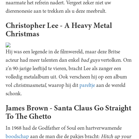
naarmate het refrein nadert. Vergeet zeker niet uw
dierenonesie aan te trekken als u deze meebrult.
Christopher Lee - A Heavy Metal
Christmas
Hij was een legende in de filmwereld, maar deze Britse
acteur had meer talenten dan enkel
bad guys
vertolken. Om
z’n 90-jarige leeftijd te vieren, bracht Lee als zanger een
volledig metalalbum uit. Ook verscheen hij op een album
vol
christmasmetal
, waarop hij dit
pareltje
aan de wereld
schonk.
James Brown - Santa Claus Go Straight
To The Ghetto
In 1968 had de Godfather of Soul een hartverwamende
boodschap
aan de man die de pakjes bracht:
Hitch up your