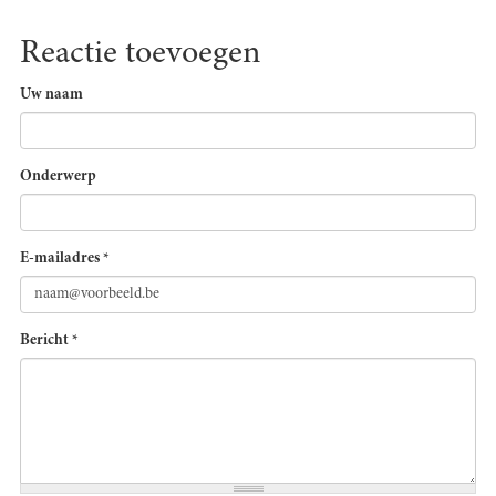
Reactie toevoegen
Uw naam
Onderwerp
E-mailadres
*
Bericht
*