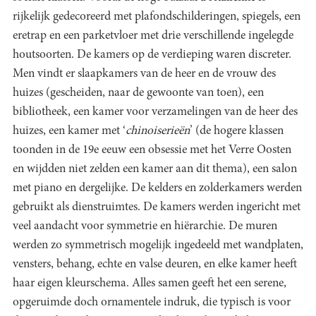
rijkelijk gedecoreerd met plafondschilderingen, spiegels, een
eretrap en een parketvloer met drie verschillende ingelegde
houtsoorten. De kamers op de verdieping waren discreter.
Men vindt er slaapkamers van de heer en de vrouw des
huizes (gescheiden, naar de gewoonte van toen), een
bibliotheek, een kamer voor verzamelingen van de heer des
huizes, een kamer met ‘
chinoiserieën
’ (de hogere klassen
toonden in de 19e eeuw een obsessie met het Verre Oosten
en wijdden niet zelden een kamer aan dit thema), een salon
met piano en dergelijke. De kelders en zolderkamers werden
gebruikt als dienstruimtes. De kamers werden ingericht met
veel aandacht voor symmetrie en hiërarchie. De muren
werden zo symmetrisch mogelijk ingedeeld met wandplaten,
vensters, behang, echte en valse deuren, en elke kamer heeft
haar eigen kleurschema. Alles samen geeft het een serene,
opgeruimde doch ornamentele indruk, die typisch is voor