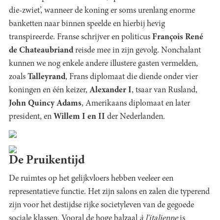
die-zwiet’, wanneer de koning er soms urenlang enorme
banketten naar binnen speelde en hierbij hevig
transpireerde. Franse schrijver en politicus
François René
de Chateaubriand
reisde mee in zijn gevolg. Nonchalant
kunnen we nog enkele andere illustere gasten vermelden,
zoals
Talleyrand
, Frans diplomaat die diende onder vier
koningen en één keizer,
Alexander I
, tsaar van Rusland,
John Quincy Adams
, Amerikaans diplomaat en later
president, en
Willem I en II
der Nederlanden.
De Pruikentijd
De ruimtes op het gelijkvloers hebben veeleer een
representatieve functie. Het zijn salons en zalen die typerend
zijn voor het destijdse rijke societyleven van de gegoede
sociale klassen. Vooral de hoge balzaal
à l'italienne
is