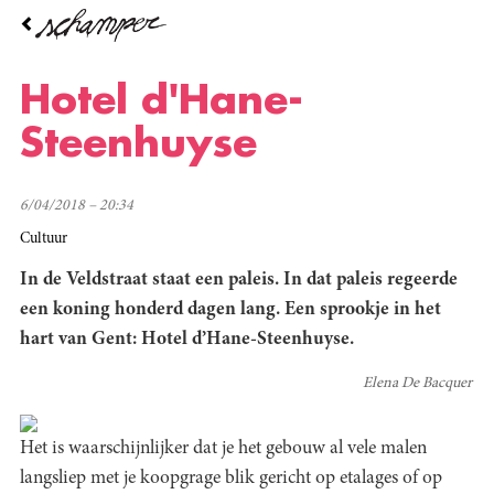
Overslaan
en
naar
de
Hotel d'Hane-
inhoud
gaan
Steenhuyse
6/04/2018 – 20:34
Cultuur
In de Veldstraat staat een paleis. In dat paleis regeerde
een koning honderd dagen lang. Een sprookje in het
hart van Gent: Hotel d’Hane-Steenhuyse.
Elena De Bacquer
Het is waarschijnlijker dat je het gebouw al vele malen
langsliep met je koopgrage blik gericht op etalages of op