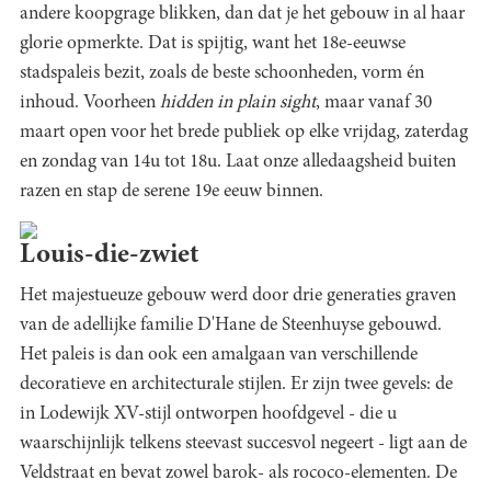
andere koopgrage blikken, dan dat je het gebouw in al haar
glorie opmerkte. Dat is spijtig, want het 18e-eeuwse
stadspaleis bezit, zoals de beste schoonheden, vorm én
inhoud. Voorheen
hidden in plain sight
, maar vanaf 30
maart open voor het brede publiek op elke vrijdag, zaterdag
en zondag van 14u tot 18u. Laat onze alledaagsheid buiten
razen en stap de serene 19e eeuw binnen.
Louis-die-zwiet
Het majestueuze gebouw werd door drie generaties graven
van de adellijke familie D'Hane de Steenhuyse gebouwd.
Het paleis is dan ook een amalgaan van verschillende
decoratieve en architecturale stijlen. Er zijn twee gevels: de
in Lodewijk XV-stijl ontworpen hoofdgevel - die u
waarschijnlijk telkens steevast succesvol negeert - ligt aan de
Veldstraat en bevat zowel barok- als rococo-elementen. De