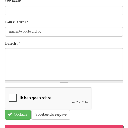
Uw naam
E-mailadres
*
Bericht
*
Voorbeeldweergave
Opslaan