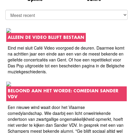
ALLEEN DE VIDEO BLIJFT BESTAAN
Eind mei sluit Café Video voorgoed de deuren. Daarmee komt
na achttien jaar een einde aan een van de meest bekende en
geliefde concertcafés van Gent. Of hoe een repetitiekot voor
Das Pop uitgroeide tot een bescheiden pagina in de Belgische
muziekgeschiedenis.
BELOOND AAN HET WORDE: COMEDIAN SANDER
VDV
Een nieuwe wind waait door het Vlaamse
comedylandschap. Wie daarbij een licht onwelriekende
ondertoon van zwartgallige ongemakkelijkheid opmerkt, hoeft
niet verder te kijken dan Sander VDV. In gesprek met een van
Schampers meest bekende alumni. "Ge blijft sociaal altijd wel