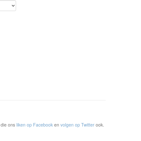
 die ons
liken op Facebook
en
volgen op Twitter
ook.