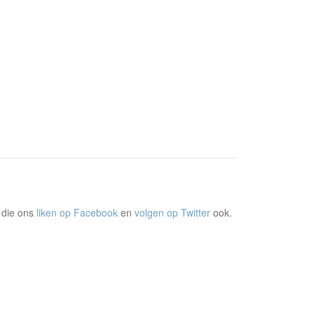
 die ons
liken op Facebook
en
volgen op Twitter
ook.