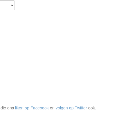
 die ons
liken op Facebook
en
volgen op Twitter
ook.