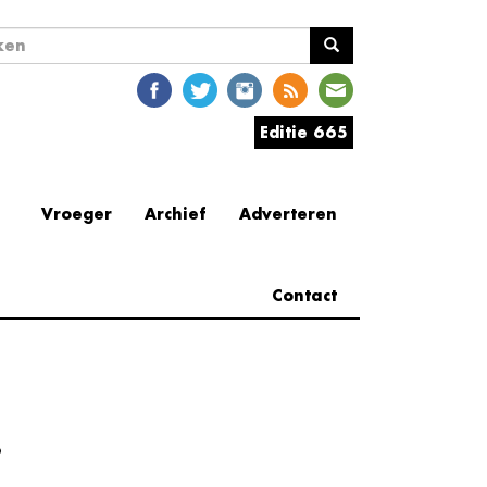
ekveld
en
Editie 665
Vroeger
Archief
Adverteren
Contact
e