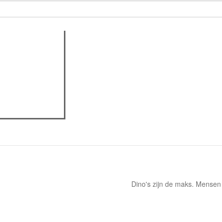
assica professor
Dino's zijn de maks. Mensen