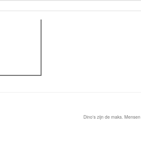
actieve tabblad)
assica professor
eview
Dino's zijn de maks. Mensen