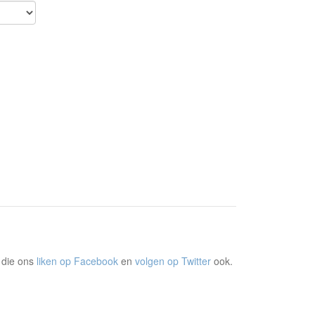
 die ons
liken op Facebook
en
volgen op Twitter
ook.