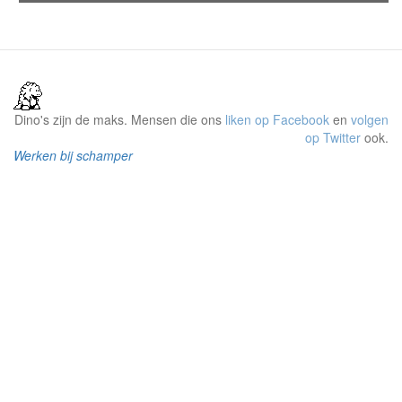
Dino's zijn de maks. Mensen die ons
liken op Facebook
en
volgen
op Twitter
ook.
Werken bij schamper