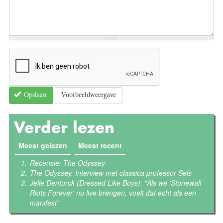
Voorbeeldweergave
Opslaan
Verder lezen
Meest gelezen
(actieve tabblad)
Meest recent
Recensie: The Odyssey
The Odyssey: Interview met classica professor Sels
Jelle Denturck (Dressed Like Boys): "Als we 'Stonewall
Riots Forever' nu live brengen, voelt dat echt als een
manifest"