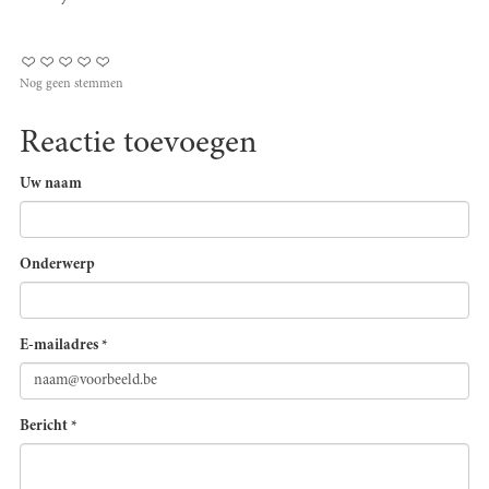
Nog geen stemmen
Reactie toevoegen
Uw naam
Onderwerp
E-mailadres
*
Bericht
*