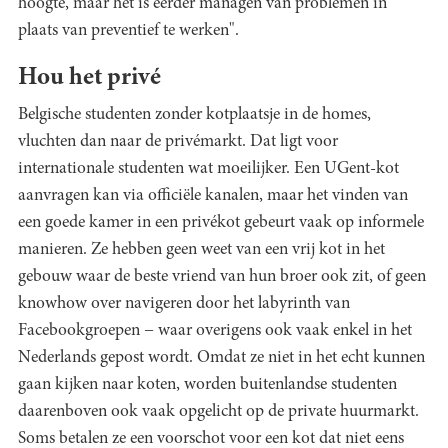
hoogte, maar het is eerder managen van problemen in
plaats van preventief te werken".
Hou het privé
Belgische studenten zonder kotplaatsje in de homes,
vluchten dan naar de privémarkt. Dat ligt voor
internationale studenten wat moeilijker. Een UGent-kot
aanvragen kan via officiële kanalen, maar het vinden van
een goede kamer in een privékot gebeurt vaak op informele
manieren. Ze hebben geen weet van een vrij kot in het
gebouw waar de beste vriend van hun broer ook zit, of geen
knowhow over navigeren door het labyrinth van
Facebookgroepen − waar overigens ook vaak enkel in het
Nederlands gepost wordt. Omdat ze niet in het echt kunnen
gaan kijken naar koten, worden buitenlandse studenten
daarenboven ook vaak opgelicht op de private huurmarkt.
Soms betalen ze een voorschot voor een kot dat niet eens