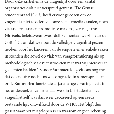
Door deze kritieken is de vragenlijst door een aantal
organisaties ook niet verspreid geweest. "De Gentse
Studentenraad (GSR) heeft ervoor gekozen om de
vragenlijst niet te delen via onze socialemediakanalen, noch
via andere kanalen promotie te maken", vertelt
Jarne
Ghijsels
, beleidsverantwoordelijke mentaal welzijn van de
GSR. "Dit omdat we nooit de volledige vragenlijst gezien
hebben voor het lanceren van de enquête en er enkele zaken
in stonden die zowel op vlak van vraagformulering als op
methodologisch vlak niet strookten met wat wij hierover in
gedachten hadden." Sander Vanmaercke geeft ons nog mee
dat de enquête nochtans was opgesteld in samenspraak met
prof.
Ronny Bruffaerts
die al jarenlange ervaring heeft in
het onderzoeken van mentaal welzijn bij studenten. De
vragenlijst zelf was dan weer gebaseerd op een reeds
bestaande lijst ontwikkeld door de WHO. Het blijft dus
gissen waar het misgelopen is en waarom er geen rekening