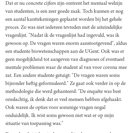
Dat er nu concrete cijfers zijn omtrent het mentaal welzijn
van studenten, is een zeer goede zaak. Toch kunnen er nog
een aantal kanttekeningen geplaatst worden bij het gehele
proces. Zo was niet iedereen tevreden met de uiteindelijke
vragenlijst. "Nadat ik de vragenlijst had ingevuld, was ik
gewoon op. De vragen waren enorm aanstootgevend", aldus
een studente biowetenschappen aan de UGent. Ook was er
geen mogelijkheid tot aangeven van diagnoses of eventueel
mentale problemen waar de student al van voor corona mee
zat. Een andere studente getuigt: "De vragen waren soms
bijzonder heftig geformuleerd." Ze gaat ook verder in op de
methodologie die werd gehanteerd: "De enquête was best
omslachtig, ik denk dat er veel mensen hebben afgehaakt.
Ook waren de opties voor sommige vragen nogal
onduidelijk. Ik wist soms gewoon niet wat er op mijn
situatie van toepassing was."