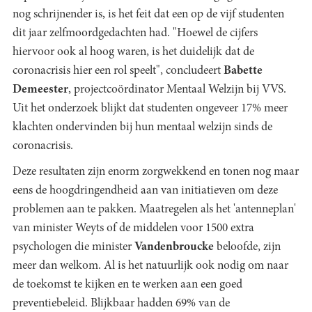
nog schrijnender is, is het feit dat een op de vijf studenten
dit jaar zelfmoordgedachten had. "Hoewel de cijfers
hiervoor ook al hoog waren, is het duidelijk dat de
coronacrisis hier een rol speelt", concludeert
Babette
Demeester
, projectcoördinator Mentaal Welzijn bij VVS.
Uit het onderzoek blijkt dat studenten ongeveer 17% meer
klachten ondervinden bij hun mentaal welzijn sinds de
coronacrisis.
Deze resultaten zijn enorm zorgwekkend en tonen nog maar
eens de hoogdringendheid aan van initiatieven om deze
problemen aan te pakken. Maatregelen als het 'antenneplan'
van minister Weyts of de middelen voor 1500 extra
psychologen die minister
Vandenbroucke
beloofde, zijn
meer dan welkom. Al is het natuurlijk ook nodig om naar
de toekomst te kijken en te werken aan een goed
preventiebeleid. Blijkbaar hadden 69% van de