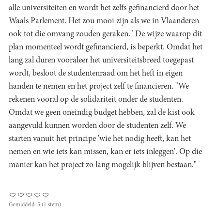
alle universiteiten en wordt het zelfs gefinancierd door het
Waals Parlement. Het zou mooi zijn als we in Vlaanderen
ook tot die omvang zouden geraken." De wijze waarop dit
plan momenteel wordt gefinancierd, is beperkt. Omdat het
lang zal duren vooraleer het universiteitsbreed toegepast
wordt, besloot de studentenraad om het heft in eigen
handen te nemen en het project zelf te financieren. "We
rekenen vooral op de solidariteit onder de studenten.
Omdat we geen oneindig budget hebben, zal de kist ook
aangevuld kunnen worden door de studenten zelf. We
starten vanuit het principe 'wie het nodig heeft, kan het
nemen en wie iets kan missen, kan er iets inleggen'. Op die
manier kan het project zo lang mogelijk blijven bestaan."
Gemiddeld:
5
(
1
stem)