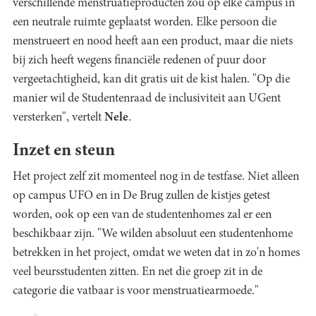
verschillende menstruatieproducten zou op elke campus in
een neutrale ruimte geplaatst worden. Elke persoon die
menstrueert en nood heeft aan een product, maar die niets
bij zich heeft wegens financiële redenen of puur door
vergeetachtigheid, kan dit gratis uit de kist halen. "Op die
manier wil de Studentenraad de inclusiviteit aan UGent
versterken", vertelt
Nele
.
Inzet en steun
Het project zelf zit momenteel nog in de testfase. Niet alleen
op campus UFO en in De Brug zullen de kistjes getest
worden, ook op een van de studentenhomes zal er een
beschikbaar zijn. "We wilden absoluut een studentenhome
betrekken in het project, omdat we weten dat in zo'n homes
veel beursstudenten zitten. En net die groep zit in de
categorie die vatbaar is voor menstruatiearmoede."