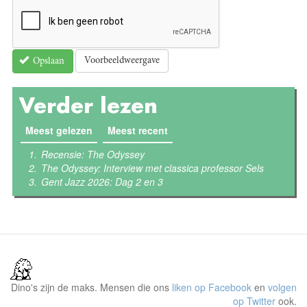
Voorbeeldweergave
Opslaan
Verder lezen
Meest gelezen
(actieve tabblad)
Meest recent
Recensie: The Odyssey
The Odyssey: Interview met classica professor Sels
Gent Jazz 2026: Dag 2 en 3
Dino's zijn de maks. Mensen die ons
liken op Facebook
en
volgen
op Twitter
ook.