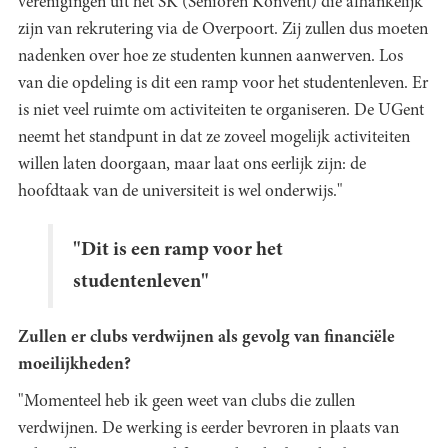
verenigingen uit het SK (Senioren Konvent) die afhankelijk
zijn van rekrutering via de Overpoort. Zij zullen dus moeten
nadenken over hoe ze studenten kunnen aanwerven. Los
van die opdeling is dit een ramp voor het studentenleven. Er
is niet veel ruimte om activiteiten te organiseren. De UGent
neemt het standpunt in dat ze zoveel mogelijk activiteiten
willen laten doorgaan, maar laat ons eerlijk zijn: de
hoofdtaak van de universiteit is wel onderwijs."
"Dit is een ramp voor het
studentenleven"
Zullen er clubs verdwijnen als gevolg van financiële
moeilijkheden?
"Momenteel heb ik geen weet van clubs die zullen
verdwijnen. De werking is eerder bevroren in plaats van