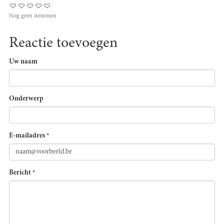
Nog geen stemmen
Reactie toevoegen
Uw naam
Onderwerp
E-mailadres
*
Bericht
*