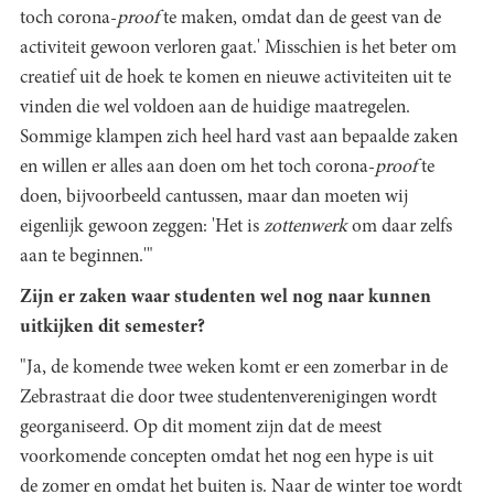
toch corona-
proof
te maken, omdat dan de geest van de
activiteit gewoon verloren gaat.' Misschien is het beter om
creatief uit de hoek te komen en nieuwe activiteiten uit te
vinden die wel voldoen aan de huidige maatregelen.
Sommige klampen zich heel hard vast aan bepaalde zaken
en willen er alles aan doen om het toch corona-
proof
te
doen, bijvoorbeeld cantussen, maar dan moeten wij
eigenlijk gewoon zeggen: 'Het is
zottenwerk
om daar zelfs
aan te beginnen.'"
Zijn er zaken waar studenten wel nog naar kunnen
uitkijken dit semester?
"Ja, de komende twee weken komt er een zomerbar in de
Zebrastraat die door twee studentenverenigingen wordt
georganiseerd. Op dit moment zijn dat de meest
voorkomende concepten omdat het nog een hype is uit
de zomer en omdat het buiten is. Naar de winter toe wordt