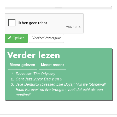
Voorbeeldweergave
Opslaan
Verder lezen
Meest gelezen
(actieve tabblad)
Meest recent
Recensie: The Odyssey
Gent Jazz 2026: Dag 2 en 3
Jelle Denturck (Dressed Like Boys): "Als we 'Stonewall
Riots Forever' nu live brengen, voelt dat echt als een
manifest"