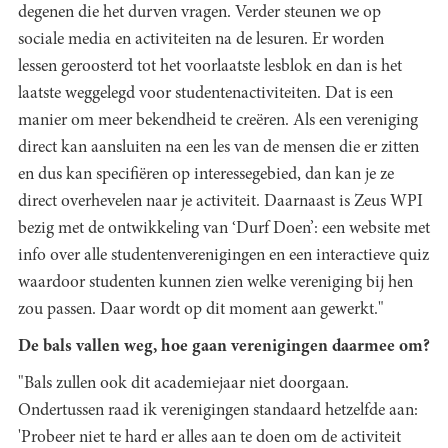
degenen die het durven vragen. Verder steunen we op
sociale media en activiteiten na de lesuren. Er worden
lessen geroosterd tot het voorlaatste lesblok en dan is het
laatste weggelegd voor studentenactiviteiten. Dat is een
manier om meer bekendheid te creëren. Als een vereniging
direct kan aansluiten na een les van de mensen die er zitten
en dus kan specifiëren op interessegebied, dan kan je ze
direct overhevelen naar je activiteit. Daarnaast is Zeus WPI
bezig met de ontwikkeling van ‘Durf Doen’: een website met
info over alle studentenverenigingen en een interactieve quiz
waardoor studenten kunnen zien welke vereniging bij hen
zou passen. Daar wordt op dit moment aan gewerkt."
De bals vallen weg, hoe gaan verenigingen daarmee om?
"Bals zullen ook dit academiejaar niet doorgaan.
Ondertussen raad ik verenigingen standaard hetzelfde aan:
'Probeer niet te hard er alles aan te doen om de activiteit