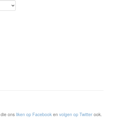
 die ons
liken op Facebook
en
volgen op Twitter
ook.