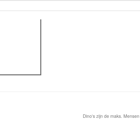
assica professor
Dino's zijn de maks. Mensen