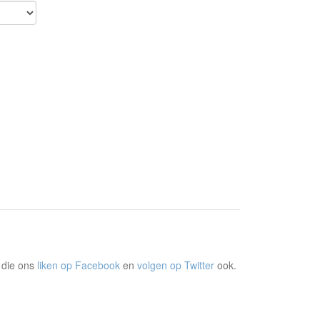
 die ons
liken op Facebook
en
volgen op Twitter
ook.