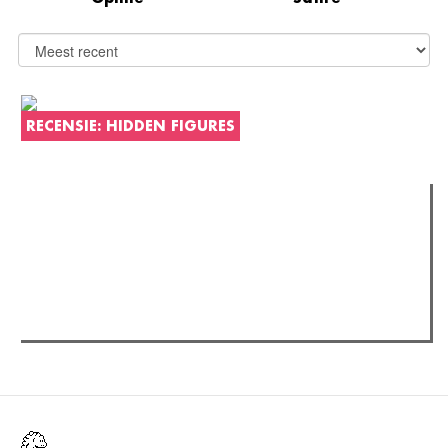
RECENSIE: HIDDEN FIGURES
Verder lezen
Meest gelezen
Meest recent
(actieve tabblad)
The Odyssey: Interview met classica professor Sels
Recensie: The Odyssey
Plateau Memories LEGO-set review