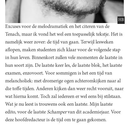
HB
Excuses voor de melodramatiek en het citeren van de
Tenach, maar ik vond het wel een toepasselijk tekstje. Het is
namelijk weer zover: de tijd van gaan. Terwijl lesweken
aflopen, maken studenten zich klaar voor de volgende stap
in hun leven. Binnenkort zullen vele momenten de laatste in
hun soort zijn. De laatste keer les, de laatste blok, het laatste
examen, enzovoort. Voor sommigen is het een tijd van
melancholiek: met dromerige ogen achteromkijken naar al
die toffe tijden. Anderen kijken dan weer recht vooruit, naar
wat hierna komt. Toch zal iedereen er wel eens bij stilstaan.
Wat je nu leest is trouwens ook een laatste. Mijn laatste
edito, voor de laatste
Schamper
van dit academiejaar. Voor
deze hoofdredacteur is de tijd om te gaan gekomen.