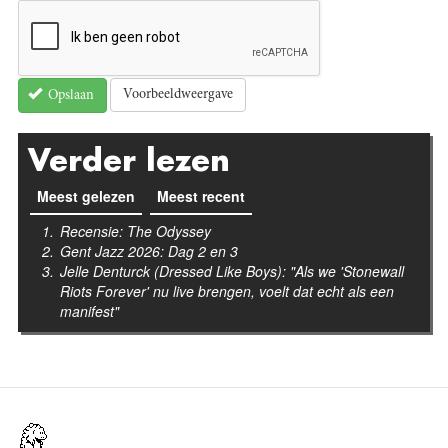
Voorbeeldweergave
Opslaan
Verder lezen
Meest gelezen
(actieve tabblad)
Meest recent
Recensie: The Odyssey
Gent Jazz 2026: Dag 2 en 3
Jelle Denturck (Dressed Like Boys): "Als we 'Stonewall
Riots Forever' nu live brengen, voelt dat echt als een
manifest"