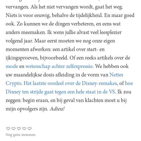
vervangen. Als het niet vervangen wordt, gaat het weg.
Niets is voor eeuwig, behalve de tijdelijkheid. En maar goed
ook. Zo kunnen we de dingen verbeteren, en eens wat
anders meemaken. Ik wens jullie alvast veel leesplezier
volgend jaar. Maar eerst moeten we nog onze eigen
momenten afwerken: een artikel over start- en
ijkingsproeven, bijvoorbeeld. Of een reeks artikels over de
mode
en
wetenschap achter zelfexpressie
. We hebben ook
uw maandelijkse dosis afleiding in de vorm van
Nettes
Crypto
.
Het laatste oordeel over de Disney-remakes
, of
hoe
Disney ten strijde gaat tegen een hele staat in de VS
. Ik zou
zeggen: begin eraan, en bij geval van klachten moet u bij
mijn opvolgers zijn.
Adieu!
Nog geen stemmen