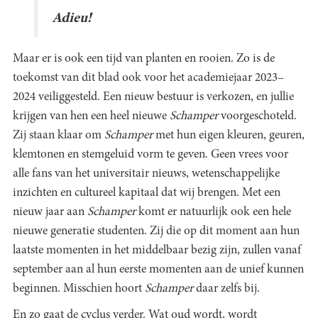
Adieu!
Maar er is ook een tijd van planten en rooien. Zo is de
toekomst van dit blad ook voor het academiejaar 2023–
2024 veiliggesteld. Een nieuw bestuur is verkozen, en jullie
krijgen van hen een heel nieuwe
Schamper
voorgeschoteld.
Zij staan klaar om
Schamper
met hun eigen kleuren, geuren,
klemtonen en stemgeluid vorm te geven. Geen vrees voor
alle fans van het universitair nieuws, wetenschappelijke
inzichten en cultureel kapitaal dat wij brengen. Met een
nieuw jaar aan
Schamper
komt er natuurlijk ook een hele
nieuwe generatie studenten. Zij die op dit moment aan hun
laatste momenten in het middelbaar bezig zijn, zullen vanaf
september aan al hun eerste momenten aan de unief kunnen
beginnen. Misschien hoort
Schamper
daar zelfs bij.
En zo gaat de cyclus verder. Wat oud wordt, wordt