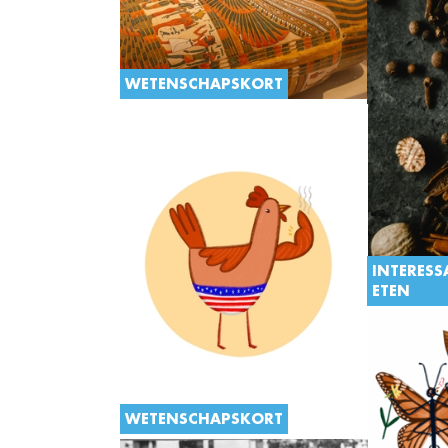
WETENSCHAPSKORT
INTERESS
ETEN
WETENSCHAPSKORT