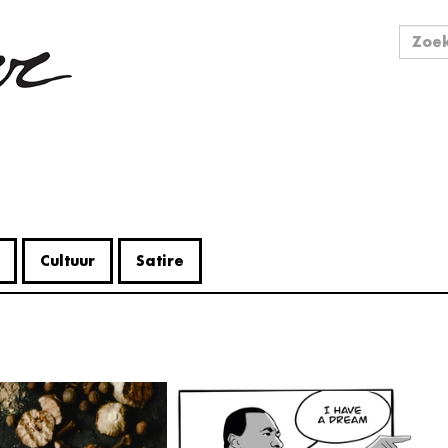
Zo
Zoek
Cultuur
Satire