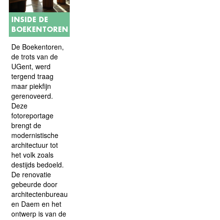
INSIDE DE
BOEKENTOREN
De Boekentoren,
de trots van de
UGent, werd
tergend traag
maar piekfijn
gerenoveerd.
Deze
fotoreportage
brengt de
modernistische
architectuur tot
het volk zoals
destijds bedoeld.
De renovatie
gebeurde door
architectenbureau Robbrecht
en Daem en het
ontwerp is van de