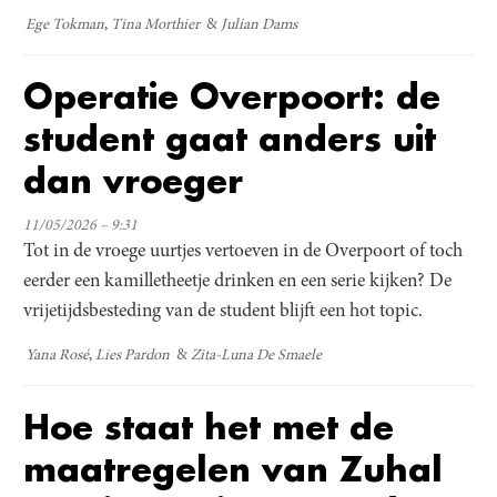
Ege Tokman
Tina Morthier
Julian Dams
Operatie Overpoort: de
student gaat anders uit
dan vroeger
11/05/2026 – 9:31
Tot in de vroege uurtjes vertoeven in de Overpoort of toch
eerder een kamilletheetje drinken en een serie kijken? De
vrijetijdsbesteding van de student blijft een hot topic.
Yana Rosé
Lies Pardon
Zita-Luna De Smaele
Hoe staat het met de
maatregelen van Zuhal