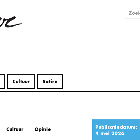
Zo
Zoek
Cultuur
Satire
Publicatiedatum:
Cultuur
Opinie
4 mei 2026