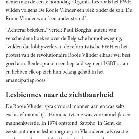
nemen aan de eerste homodag. Organisaties zoals het FWH
wilden volgens De Rooie Vlinder een plek onder de zon, De
Rooie Vlinder wou "een ander strand".
"Achteraf bekeken," vertelt
Paul Borghs
, auteur van
verscheidene boeken over de Belgische homobeweging,
"vulden dat lobbywerk van de reformistische FWH en het
protest van de revolutionaire Rooie Vlinder elkaar wel best
goed aan. Beide spraken een bepaald segment LGBT's aan
en hebben elk op zich hun belang gehad in het
emancipatieproces."
Lesbiennes naar de zichtbaarheid
De Rooie Vlinder sprak vooral mannen aan en was zelfs
exclusief mannelijk. Homoactivisme was voornamelijk een
mannenkwestie. In 1974 ontstond 'Sappho' in Gent, de
eerste autonome lesbiennegroep in Vlaanderen, als reactie