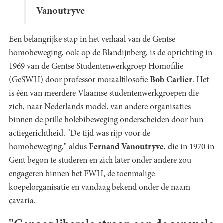
Vanoutryve
Een belangrijke stap in het verhaal van de Gentse
homobeweging, ook op de Blandijnberg, is de oprichting in
1969 van de Gentse Studentenwerkgroep Homofilie
(GeSWH) door professor moraalfilosofie
Bob Carlier
. Het
is één van meerdere Vlaamse studentenwerkgroepen die
zich, naar Nederlands model, van andere organisaties
binnen de prille holebibeweging onderscheiden door hun
actiegerichtheid. "De tijd was rijp voor de
homobeweging," aldus
Fernand Vanoutryve
, die in 1970 in
Gent begon te studeren en zich later onder andere zou
engageren binnen het FWH, de toenmalige
koepelorganisatie en vandaag bekend onder de naam
çavaria.