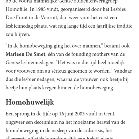
op de vooral mannelijke Gentse Studentenwerkgroep
Homofilie. In 1985 vindt, georganiseerd door het Lesbies
Doe Front in de Vooruit, dan weer voor het eerst een
lesbiennedag plaats, wat nog lange tijd een jaarlijkse traditie
zou blijven.
"In de homobeweging ging het over mannen," beaamt ook
Marleen De Smet
, één van de founding mothers van de
Gentse lesbiennedagen. "Het was in die tijd heel moeilijk
voor vrouwen om au sérieux genomen te worden." Vandaar
dus die lesbiennedagen, waarna de vrouwen ook beetje bij
beetje hun plaats kregen binnen de homobeweging.
Homohuwelijk
Een sprong in de tijd: op 16 juni 2003 vindt in Gent,
ongeveer een decennium na het moeizame herstel van de
homobeweging in de nasleep van de aidscrisis, het