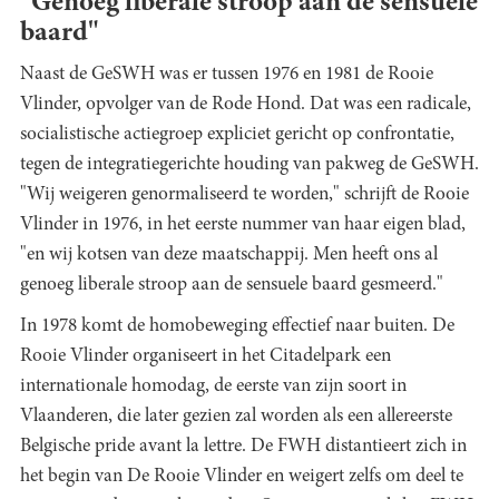
"Genoeg liberale stroop aan de sensuele
baard"
Naast de GeSWH was er tussen 1976 en 1981 de Rooie
Vlinder, opvolger van de Rode Hond. Dat was een radicale,
socialistische actiegroep expliciet gericht op confrontatie,
tegen de integratiegerichte houding van pakweg de GeSWH.
"Wij weigeren genormaliseerd te worden," schrijft de Rooie
Vlinder in 1976, in het eerste nummer van haar eigen blad,
"en wij kotsen van deze maatschappij. Men heeft ons al
genoeg liberale stroop aan de sensuele baard gesmeerd."
In 1978 komt de homobeweging effectief naar buiten. De
Rooie Vlinder organiseert in het Citadelpark een
internationale homodag, de eerste van zijn soort in
Vlaanderen, die later gezien zal worden als een allereerste
Belgische pride avant la lettre. De FWH distantieert zich in
het begin van De Rooie Vlinder en weigert zelfs om deel te