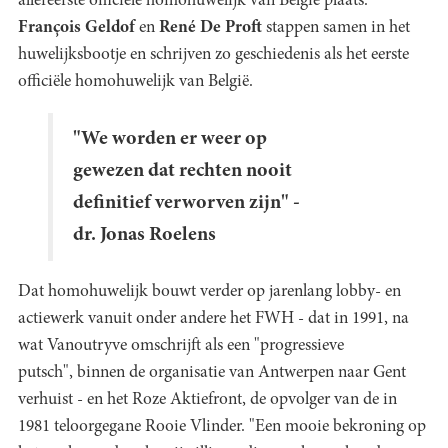
allereerste officiële homohuwelijk van België plaats.
François Geldof
en
René De Proft
stappen samen in het
huwelijksbootje en schrijven zo geschiedenis als het eerste
officiële homohuwelijk van België.
"We worden er weer op
gewezen dat rechten nooit
definitief verworven zijn" -
dr. Jonas Roelens
Dat homohuwelijk bouwt verder op jarenlang lobby- en
actiewerk vanuit onder andere het FWH - dat in 1991, na
wat Vanoutryve omschrijft als een "progressieve
putsch", binnen de organisatie van Antwerpen naar Gent
verhuist - en het Roze Aktiefront, de opvolger van de in
1981 teloorgegane Rooie Vlinder. "Een mooie bekroning op