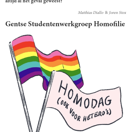
altijd al het geval geweest?
Matthias Diallo
Joren Stox
Gentse Studentenwerkgroep Homofilie