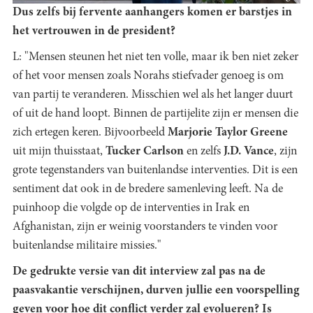
Dus zelfs bij fervente aanhangers komen er barstjes in
het vertrouwen in de president?
L: "Mensen steunen het niet ten volle, maar ik ben niet zeker
of het voor mensen zoals Norahs stiefvader genoeg is om
van partij te veranderen. Misschien wel als het langer duurt
of uit de hand loopt. Binnen de partijelite zijn er mensen die
zich ertegen keren. Bijvoorbeeld
Marjorie Taylor Greene
uit mijn thuisstaat,
Tucker Carlson
en zelfs
J.D. Vance
, zijn
grote tegenstanders van buitenlandse interventies. Dit is een
sentiment dat ook in de bredere samenleving leeft. Na de
puinhoop die volgde op de interventies in Irak en
Afghanistan, zijn er weinig voorstanders te vinden voor
buitenlandse militaire missies."
De gedrukte versie van dit interview zal pas na de
paasvakantie verschijnen, durven jullie een voorspelling
geven voor hoe dit conflict verder zal evolueren? Is