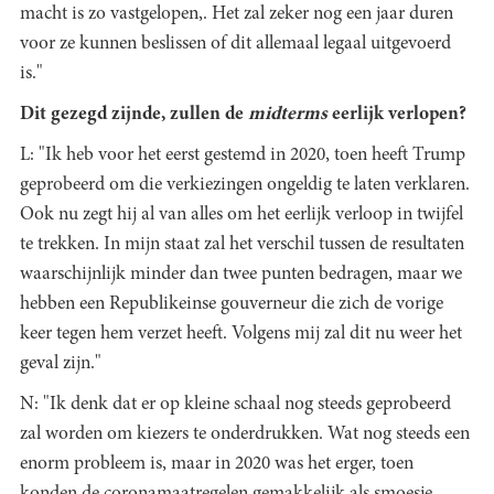
macht is zo vastgelopen,. Het zal zeker nog een jaar duren
voor ze kunnen beslissen of dit allemaal legaal uitgevoerd
is."
Dit gezegd zijnde, zullen de
midterms
eerlijk verlopen?
L: "Ik heb voor het eerst gestemd in 2020, toen heeft Trump
geprobeerd om die verkiezingen ongeldig te laten verklaren.
Ook nu zegt hij al van alles om het eerlijk verloop in twijfel
te trekken. In mijn staat zal het verschil tussen de resultaten
waarschijnlijk minder dan twee punten bedragen, maar we
hebben een Republikeinse gouverneur die zich de vorige
keer tegen hem verzet heeft. Volgens mij zal dit nu weer het
geval zijn."
N: "Ik denk dat er op kleine schaal nog steeds geprobeerd
zal worden om kiezers te onderdrukken. Wat nog steeds een
enorm probleem is, maar in 2020 was het erger, toen