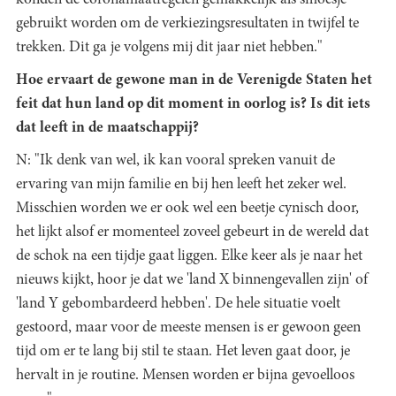
konden de coronamaatregelen gemakkelijk als smoesje
gebruikt worden om de verkiezingsresultaten in twijfel te
trekken. Dit ga je volgens mij dit jaar niet hebben."
Hoe ervaart de gewone man in de Verenigde Staten het
feit dat hun land op dit moment in oorlog is? Is dit iets
dat leeft in de maatschappij?
N: "Ik denk van wel, ik kan vooral spreken vanuit de
ervaring van mijn familie en bij hen leeft het zeker wel.
Misschien worden we er ook wel een beetje cynisch door,
het lijkt alsof er momenteel zoveel gebeurt in de wereld dat
de schok na een tijdje gaat liggen. Elke keer als je naar het
nieuws kijkt, hoor je dat we 'land X binnengevallen zijn' of
'land Y gebombardeerd hebben'. De hele situatie voelt
gestoord, maar voor de meeste mensen is er gewoon geen
tijd om er te lang bij stil te staan. Het leven gaat door, je
hervalt in je routine. Mensen worden er bijna gevoelloos