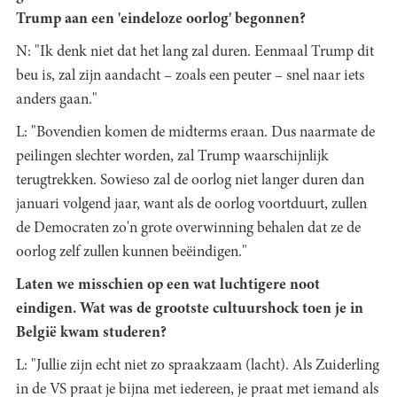
Trump aan een 'eindeloze oorlog' begonnen?
N: "Ik denk niet dat het lang zal duren. Eenmaal Trump dit
beu is, zal zijn aandacht – zoals een peuter – snel naar iets
anders gaan."
L: "Bovendien komen de midterms eraan. Dus naarmate de
peilingen slechter worden, zal Trump waarschijnlijk
terugtrekken. Sowieso zal de oorlog niet langer duren dan
januari volgend jaar, want als de oorlog voortduurt, zullen
de Democraten zo'n grote overwinning behalen dat ze de
oorlog zelf zullen kunnen beëindigen."
Laten we misschien op een wat luchtigere noot
eindigen. Wat was de grootste cultuurshock toen je in
België kwam studeren?
L: "Jullie zijn echt niet zo spraakzaam (lacht). Als Zuiderling
in de VS praat je bijna met iedereen, je praat met iemand als