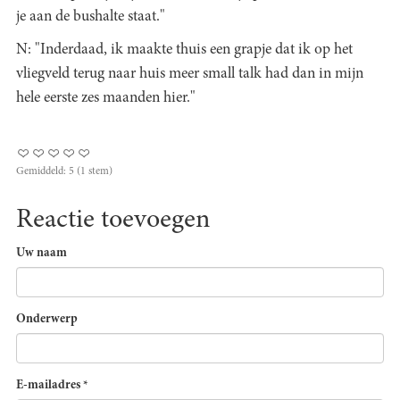
je aan de bushalte staat."
N: "Inderdaad, ik maakte thuis een grapje dat ik op het
vliegveld terug naar huis meer small talk had dan in mijn
hele eerste zes maanden hier."
Gemiddeld:
5
(
1
stem)
Reactie toevoegen
Uw naam
Onderwerp
E-mailadres
*