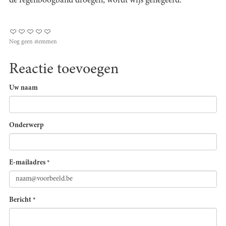
de regenboogband droegen, wordt wijs genegeerd.
Nog geen stemmen
Reactie toevoegen
Uw naam
Onderwerp
E-mailadres
*
Bericht
*