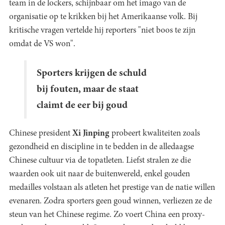
team in de lockers, schijnbaar om het imago van de
organisatie op te krikken bij het Amerikaanse volk. Bij
kritische vragen vertelde hij reporters "niet boos te zijn
omdat de VS won".
Sporters krijgen de schuld
bij fouten, maar de staat
claimt de eer bij goud
Chinese president
Xi Jinping
probeert kwaliteiten zoals
gezondheid en discipline in te bedden in de alledaagse
Chinese cultuur via de topatleten. Liefst stralen ze die
waarden ook uit naar de buitenwereld, enkel gouden
medailles volstaan als atleten het prestige van de natie willen
evenaren. Zodra sporters geen goud winnen, verliezen ze de
steun van het Chinese regime. Zo voert China een proxy-