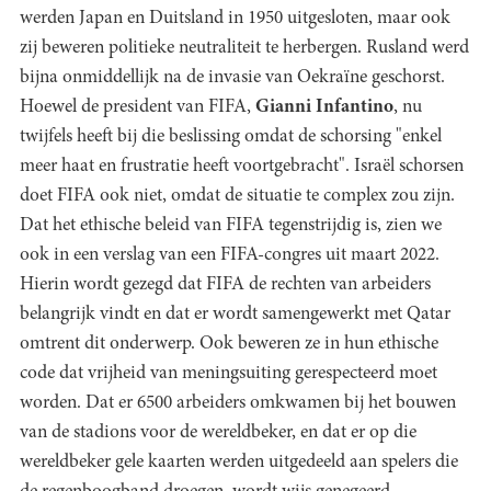
werden Japan en Duitsland in 1950 uitgesloten, maar ook
zij beweren politieke neutraliteit te herbergen. Rusland werd
bijna onmiddellijk na de invasie van Oekraïne geschorst.
Hoewel de president van FIFA,
Gianni Infantino
, nu
twijfels heeft bij die beslissing omdat de schorsing "enkel
meer haat en frustratie heeft voortgebracht". Israël schorsen
doet FIFA ook niet, omdat de situatie te complex zou zijn.
Dat het ethische beleid van FIFA tegenstrijdig is, zien we
ook in een verslag van een FIFA-congres uit maart 2022.
Hierin wordt gezegd dat FIFA de rechten van arbeiders
belangrijk vindt en dat er wordt samengewerkt met Qatar
omtrent dit onderwerp. Ook beweren ze in hun ethische
code dat vrijheid van meningsuiting gerespecteerd moet
worden. Dat er 6500 arbeiders omkwamen bij het bouwen
van de stadions voor de wereldbeker, en dat er op die
wereldbeker gele kaarten werden uitgedeeld aan spelers die