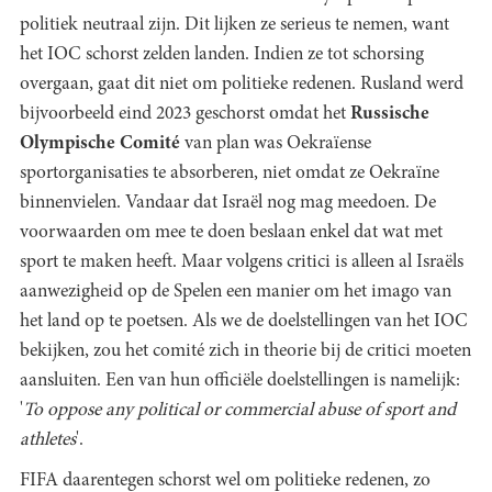
politiek neutraal zijn. Dit lijken ze serieus te nemen, want
het IOC schorst zelden landen. Indien ze tot schorsing
overgaan, gaat dit niet om politieke redenen. Rusland werd
bijvoorbeeld eind 2023 geschorst omdat het
Russische
Olympische Comité
van plan was Oekraïense
sportorganisaties te absorberen, niet omdat ze Oekraïne
binnenvielen. Vandaar dat Israël nog mag meedoen. De
voorwaarden om mee te doen beslaan enkel dat wat met
sport te maken heeft. Maar volgens critici is alleen al Israëls
aanwezigheid op de Spelen een manier om het imago van
het land op te poetsen. Als we de doelstellingen van het IOC
bekijken, zou het comité zich in theorie bij de critici moeten
aansluiten. Een van hun officiële doelstellingen is namelijk:
'
To oppose any political or commercial abuse of sport and
athletes
'.
FIFA daarentegen schorst wel om politieke redenen, zo