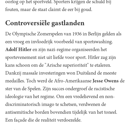
oorlog op het sportveld. Sporters krijgen de schuld bij
fouten, maar de staat claimt de eer bij goud.
Controversiële gastlanden
De Olympische Zomerspelen van 1936 in Berlijn gelden als
een vroeg en invloedrijk voorbeeld van sportswashing.
Adolf Hitler
en zijn nazi-regime organiseerden het
sportevenement niet uit liefde voor sport. Hitler zag zijn
kans schoon om de "Arische superioriteit" te etaleren.
Dankzij massale investeringen won Duitsland de meeste
medailles. Toch werd de Afro-Amerikaanse
Jesse Owens
de
ster van de Spelen. Zijn succes ondergroef de racistische
ideologie van het regime. Om een vredelievend en non-
discriminatorisch imago te schetsen, verdwenen de
antisemitische borden bovendien tijdelijk van het toneel.
Een façade die de realiteit verdoezelde.