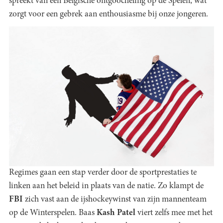
spreekt van een Belgische ontgoocheling op de Spelen, wat
zorgt voor een gebrek aan enthousiasme bij onze jongeren.
Regimes gaan een stap verder door de sportprestaties te
linken aan het beleid in plaats van de natie. Zo klampt de
FBI
zich vast aan de ijshockeywinst van zijn mannenteam
op de Winterspelen. Baas
Kash Patel
viert zelfs mee met het