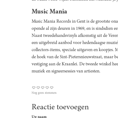
Music Mania
Music Mania Records in Gent is de grootste ona
opende al zijn deuren in 1969, en is sindsdien e
Naast tweedehandsvinyls afkomstig uit de Veren
een uitgebreid aanbod voor hedendaagse muziek v
collectors-items, speciale uitgaven en koopjes. 
de hoek van de Sint-Pietersnieuwstraat, maar be
vestiging aan de Kraanlei. De tweede winkel he
muziek en signeersessies van artiesten.
Nog geen stemmen
Reactie toevoegen
Uw naam