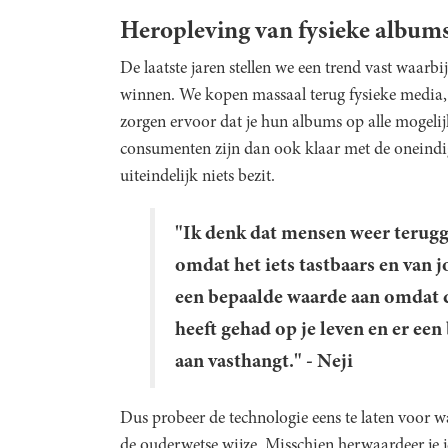
Heropleving van fysieke album
De laatste jaren stellen we een trend vast waarb
winnen. We kopen massaal terug fysieke media, z
zorgen ervoor dat je hun albums op alle mogelij
consumenten zijn dan ook klaar met de oneind
uiteindelijk niets bezit.
"Ik denk dat mensen weer terugg
omdat het iets tastbaars en van jo
een bepaalde waarde aan omdat 
heeft gehad op je leven en er ee
aan vasthangt." - Neji
Dus probeer de technologie eens te laten voor w
de ouderwetse wijze. Misschien herwaardeer je j