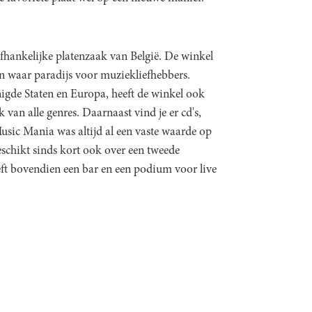
fhankelijke platenzaak van België. De winkel
en waar paradijs voor muziekliefhebbers.
igde Staten en Europa, heeft de winkel ook
an alle genres. Daarnaast vind je er cd's,
Music Mania was altijd al een vaste waarde op
schikt sinds kort ook over een tweede
eft bovendien een bar en een podium voor live