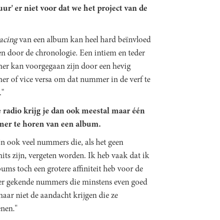
uur' er niet voor dat we het project van de
acing
van een album kan heel hard beïnvloed
n door de chronologie. Een intiem en teder
r kan voorgegaan zijn door een hevig
r of vice versa om dat nummer in de verf te
."
 radio krijg je dan ook meestal maar één
r te horen van een album.
jn ook veel nummers die, als het geen
its zijn, vergeten worden. Ik heb vaak dat ik
bums toch een grotere affiniteit heb voor de
r gekende nummers die minstens even goed
maar niet de aandacht krijgen die ze
enen."