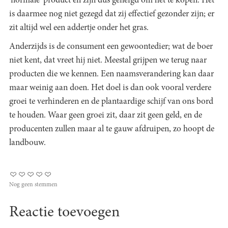
'normale' product en zijn dus geneigd om het te kopen. Het
is daarmee nog niet gezegd dat zij effectief gezonder zijn; er
zit altijd wel een addertje onder het gras.
Anderzijds is de consument een gewoontedier; wat de boer
niet kent, dat vreet hij niet. Meestal grijpen we terug naar
producten die we kennen. Een naamsverandering kan daar
maar weinig aan doen. Het doel is dan ook vooral verdere
groei te verhinderen en de plantaardige schijf van ons bord
te houden. Waar geen groei zit, daar zit geen geld, en de
producenten zullen maar al te gauw afdruipen, zo hoopt de
landbouw.
Nog geen stemmen
Reactie toevoegen