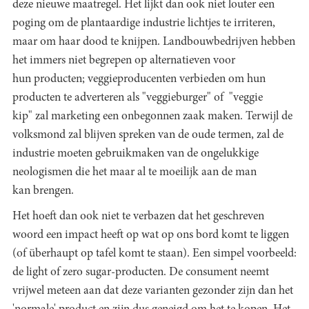
deze nieuwe maatregel. Het lijkt dan ook niet louter een
poging om de plantaardige industrie lichtjes te irriteren,
maar om haar dood te knijpen. Landbouwbedrijven hebben
het immers niet begrepen op alternatieven voor
hun producten; veggieproducenten verbieden om hun
producten te adverteren als "veggieburger" of "veggie
kip" zal marketing een onbegonnen zaak maken. Terwijl de
volksmond zal blijven spreken van de oude termen, zal de
industrie moeten gebruikmaken van de ongelukkige
neologismen die het maar al te moeilijk aan de man
kan brengen.
Het hoeft dan ook niet te verbazen dat het geschreven
woord een impact heeft op wat op ons bord komt te liggen
(of überhaupt op tafel komt te staan). Een simpel voorbeeld:
de light of zero sugar-producten. De consument neemt
vrijwel meteen aan dat deze varianten gezonder zijn dan het