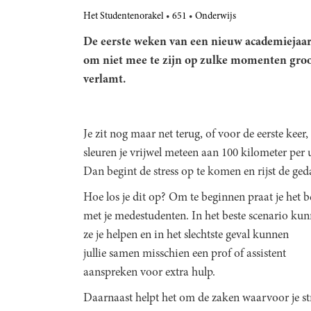
Het Studentenorakel
651
Onderwijs
De eerste weken van een nieuw academiejaar
om niet mee te zijn op zulke momenten groot i
verlamt.
Je zit nog maar net terug, of voor de eerste keer
sleuren je vrijwel meteen aan 100 kilometer per
Dan begint de stress op te komen en rijst de ged
Hoe los je dit op? Om te beginnen praat je het b
met je medestudenten. In het beste scenario ku
ze je helpen en in het slechtste geval kunnen
jullie samen misschien een prof of assistent
aanspreken voor extra hulp.
Daarnaast helpt het om de zaken waarvoor je st