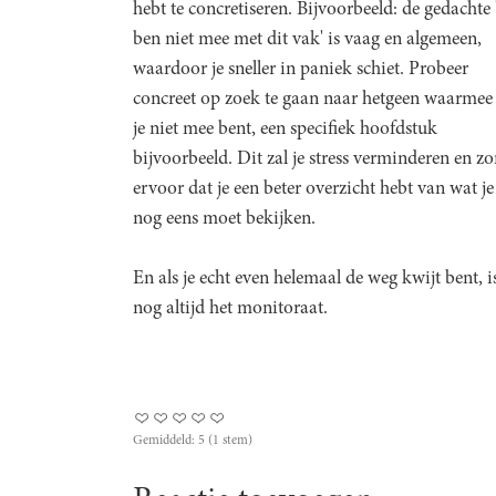
hebt te concretiseren. Bijvoorbeeld: de gedachte 
ben niet mee met dit vak' is vaag en algemeen,
waardoor je sneller in paniek schiet. Probeer
concreet op zoek te gaan naar hetgeen waarmee
je niet mee bent, een specifiek hoofdstuk
bijvoorbeeld. Dit zal je stress verminderen en zo
ervoor dat je een beter overzicht hebt van wat je
nog eens moet bekijken.
En als je echt even helemaal de weg kwijt bent, i
nog altijd het monitoraat.
Gemiddeld:
5
(
1
stem)