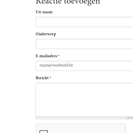
Reactie toevoegen
Uw naam
Onderwerp
E-mailadres
*
Bericht
*