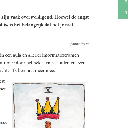
 zijn vaak overweldigend. Hoewel de angst
s, is het belangrijk dat het je niet
Joppe Frans
, in een aula en allerlei informatiestromen
 uur mee door het hele Gentse studentenleven.
achte: 'Ik ben niet meer mee.'
est
nnen
ress