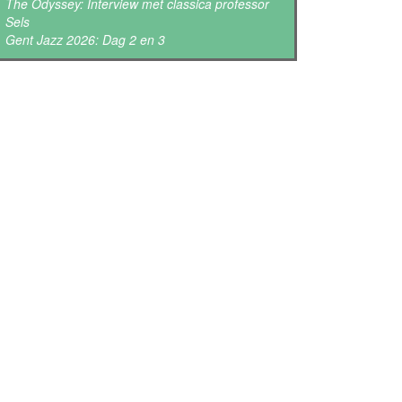
The Odyssey: Interview met classica professor
Sels
Gent Jazz 2026: Dag 2 en 3