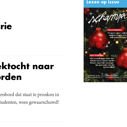
Lezen op issuu
rie
oektocht naar
orden
ersbord dat staat te pronken in
 Studenten, wees gewaarschuwd!