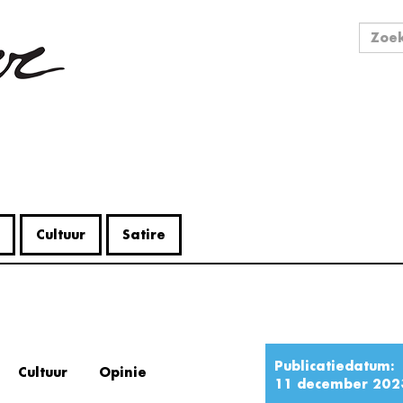
Zo
Zoek
Cultuur
Satire
Publicatiedatum:
Cultuur
Opinie
11 december 202