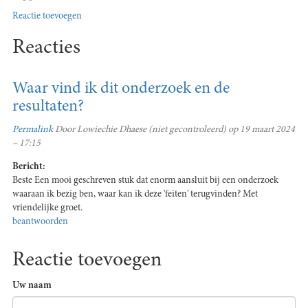
Reactie toevoegen
Reacties
Waar vind ik dit onderzoek en de
resultaten?
Permalink
Door
Lowiechie Dhaese (niet gecontroleerd)
op 19 maart 2024
– 17:15
Bericht:
Beste Een mooi geschreven stuk dat enorm aansluit bij een onderzoek
waaraan ik bezig ben, waar kan ik deze 'feiten' terugvinden? Met
vriendelijke groet.
beantwoorden
Reactie toevoegen
Uw naam