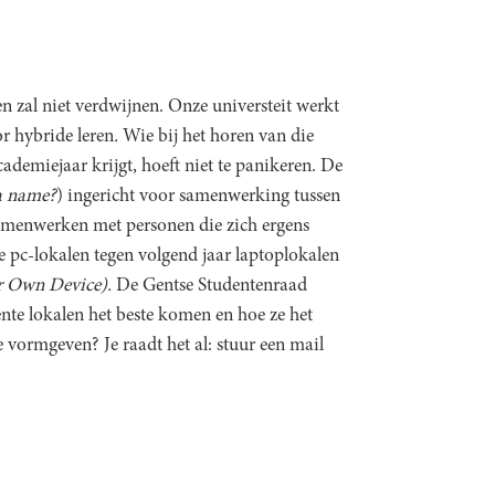
n zal niet verdwijnen. Onze universteit werkt
or hybride leren
.
Wie bij het horen van die
ademiejaar krijgt, hoeft niet te panikeren. De
 a name?
) ingericht voor samenwerking tussen
samenwerken met personen die zich ergens
le pc-lokalen tegen volgend jaar laptoplokalen
r Own Device).
De Gentse Studentenraad
ente lokalen het beste komen en hoe ze het
e vormgeven? Je raadt het al: stuur een mail