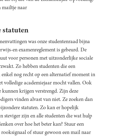
 mailtje naar
 statuten
samenvattingen was onze studentenraad bijna
erwijs-en examenreglement is gebeurd. De
tuut voor personen met uitzonderlijke sociale
erzwakt. Zo hebben studenten die een
nkel nog recht op een alternatief moment in
het volledige academiejaar mocht vallen. Ook
 kunnen krijgen verstrengd. Zijn deze
igers vinden alvast van niet. Ze zoeken dan
jzondere statuten. Zo kan er hopelijk
 steviger zijn en alle studenten die wat hulp
nken over hoe het beter kan? Stuur een
en rooksignaal of stuur gewoon een mail naar