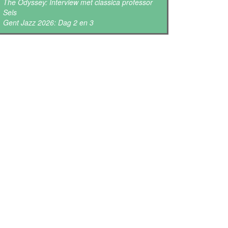
The Odyssey: Interview met classica professor
Sels
Gent Jazz 2026: Dag 2 en 3