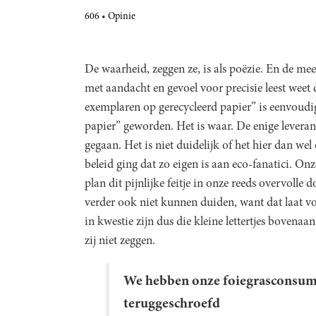
606
Opinie
De waarheid, zeggen ze, is als poëzie. En de m
met aandacht en gevoel voor precisie leest weet d
exemplaren op gerecycleerd papier” is eenvou
papier” geworden. Het is waar. De enige leveranci
gegaan. Het is niet duidelijk of het hier dan wel
beleid ging dat zo eigen is aan eco-fanatici. O
plan dit pijnlijke feitje in onze reeds overvolle
verder ook niet kunnen duiden, want dat laat v
in kwestie zijn dus die kleine lettertjes bovena
zij niet zeggen.
We hebben onze foiegrasconsump
teruggeschroefd