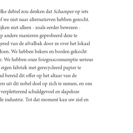
lke debiel zou denken dat
Schamper
op iets
of we niet naar alternatieven hebben gezocht.
en niet alleen - zoals eerder bewezen -
op andere manieren geprobeerd deze te
ed van de afvalbak door ze over het lokaal
te doen. We hebben bekers en borden gekocht
ie. We hebben onze foiegrasconsumptie serieus
eigen fabriek met gerecycleerd papier te
 bereid dit offer op het altaar van de
s uit dit nobel doel op zich te nemen, en ons
 verpletterend schuldgevoel en slapeloze
nde industrie. Tot dat moment kan uw ziel en
.