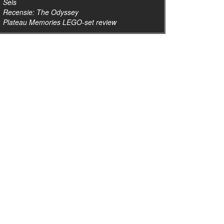
Sels
Recensie: The Odyssey
Plateau Memories LEGO-set review