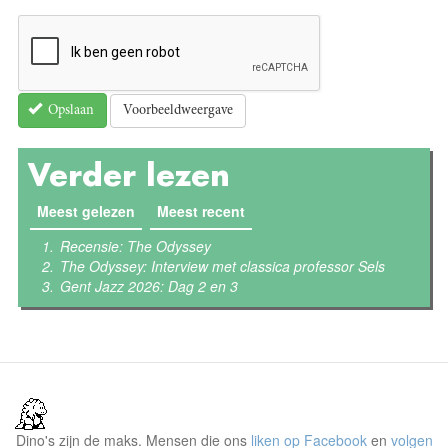
Voorbeeldweergave
Opslaan
Verder lezen
Meest gelezen
(actieve tabblad)
Meest recent
Recensie: The Odyssey
The Odyssey: Interview met classica professor Sels
Gent Jazz 2026: Dag 2 en 3
Dino's zijn de maks. Mensen die ons
liken op Facebook
en
volgen