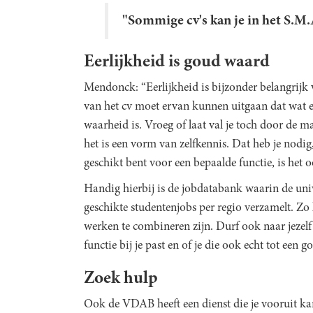
"Sommige cv's kan je in het S.M
Eerlijkheid is goud waard
Mendonck: “Eerlijkheid is bijzonder belangrijk 
van het cv moet ervan kunnen uitgaan dat wat e
waarheid is. Vroeg of laat val je toch door de ma
het is een vorm van zelfkennis. Dat heb je nodi
geschikt bent voor een bepaalde functie, is het o
Handig hierbij is de jobdatabank waarin de uni
geschikte studentenjobs per regio verzamelt. Zo 
werken te combineren zijn. Durf ook naar jezelf
functie bij je past en of je die ook echt tot een 
Zoek hulp
Ook de VDAB heeft een dienst die je vooruit kan