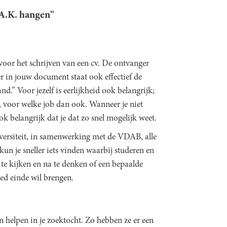
.A.K. hangen"
voor het schrijven van een cv. De ontvanger
r in jouw document staat ook effectief de
nd.” Voor jezelf is eerlijkheid ook belangrijk;
g, voor welke job dan ook. Wanneer je niet
ok belangrijk dat je dat zo snel mogelijk weet.
versiteit, in samenwerking met de VDAB, alle
kun je sneller iets vinden waarbij studeren en
 te kijken en na te denken of een bepaalde
goed einde wil brengen.
 helpen in je zoektocht. Zo hebben ze er een