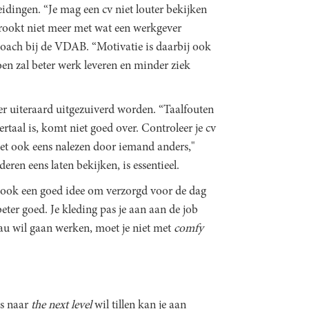
reidingen. “Je mag een cv niet louter bekijken
 strookt niet meer met wat een werkgever
iecoach bij de VDAB. “Motivatie is daarbij ook
oen zal beter werk leveren en minder ziek
er uiteraard uitgezuiverd worden. “Taalfouten
rtaal is, komt niet goed over. Controleer je cv
het ook eens nalezen door iemand anders,"
eren eens laten bekijken, is essentieel.
et ook een goed idee om verzorgd voor de dag
ter goed. Je kleding pas je aan aan de job
reau wil gaan werken, moet je niet met
comfy
ls naar
the next level
wil tillen kan je aan