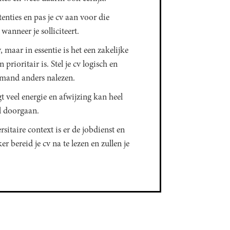
enties en pas je cv aan voor die
wanneer je solliciteert.
v, maar in essentie is het een zakelijke
 prioritair is. Stel je cv logisch en
emand anders nalezen.
gt veel energie en afwijzing kan heel
l doorgaan.
ersitaire context is er de jobdienst en
r bereid je cv na te lezen en zullen je