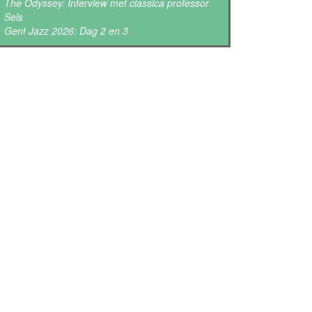
The Odyssey: Interview met classica professor
Sels
Gent Jazz 2026: Dag 2 en 3