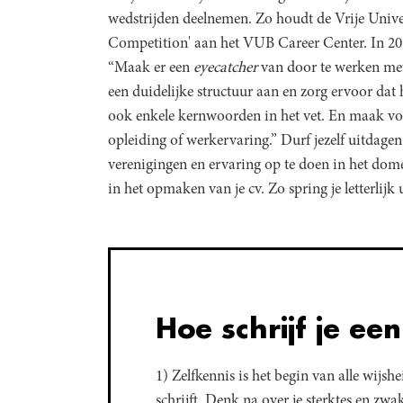
wedstrijden deelnemen. Zo houdt de Vrije Unive
Competition' aan het VUB Career Center. In 
“Maak er een
eyecatcher
van door te werken met 
een duidelijke structuur aan en zorg ervoor dat 
ook enkele kernwoorden in het vet. En maak voo
opleiding of werkervaring.” Durf jezelf uitdagen
verenigingen en ervaring op te doen in het domei
in het opmaken van je cv. Zo spring je letterlijk u
Hoe schrijf je ee
1) Zelfkennis is het begin van alle wijsh
schrijft. Denk na over je sterktes en zwa